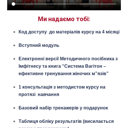
Ми надаємо тобі:
Код доступу до матеріалів курсу на 4 місяці
Вступний модуль
Електронні версії Методичного посібника
з
Імфітнесу та книга “Система Вагітон –
ефективне тренування жіночих м”язів”
1 консультація з методистом курсу на
протязі навчання
Базовий набір тренажерів у подарунок
Таблиця обліку результатів (висилається