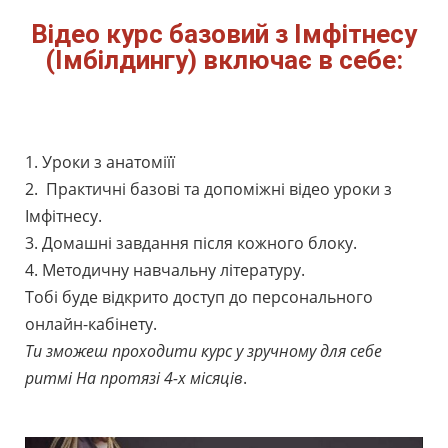
Відео курс базовий з Імфітнесу
(Імбілдингу) включає в себе:
Імфітнес Імбілдинг
1. Уроки з анатоміїї
2. Практичні базові та допоміжні відео уроки з
Імфітнесу.
3. Домашні завдання після кожного блоку.
4. Методичну навчальну літературу.
Тобі буде відкрито доступ до персонального
онлайн-кабінету.
Ти зможеш проходити курс у зручному для себе
ритмі На протязі 4-х місяців
.