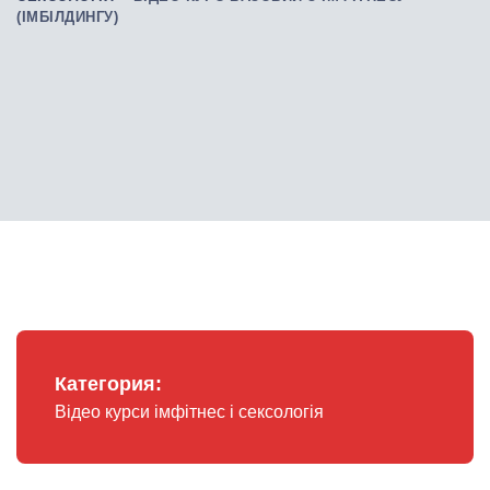
(ІМБІЛДИНГУ)
Категория:
Відео курси імфітнес і сексологія