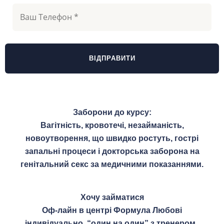
Заборони до курсу:
Вагітність, кровотечі, незайманість,
новоутворення, що швидко ростуть, гострі
запальні процеси і докторська заборона на
генітальний секс за медичними показаннями.
Хочу займатися
Оф-лайн
в центрі Формула Любові
індивідуально,
“один на один” з тренером.