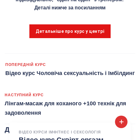
Деталі нижче за посиланням
Детальніше про курс у центрі
ПОПЕРЕДНІЙ КУРС
Відео курс Чоловіча сексуальність і Імбілдинг
НАСТУПНИЙ КУРС
Лінгам-масаж для коханого +100 технік для
задоволення
Другие курсы
ВІДЕО КУРСИ ІМФІТНЕС І СЕКСОЛОГІЯ
Відео курс Сквірт оргазм –