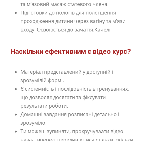
та м’язовий масаж статевого члена.
Підготовки до пологів для полегшення
проходження дитини через вагіну та м’язи
входу. Освоюється до зачаття.Качелі
Наскільки ефективним є відео курс?
Матеріал представлений у доступній і
зрозумілій формі.
Є системність і послідовність в тренуваннях,
що дозволяє досягати та фіксувати
результати роботи.
Домашні завдання розписані детально і
зрозуміло.
Ти можеш зупиняти, прокручуваати відео
назад, вперед, передивлятися стільки, скільки