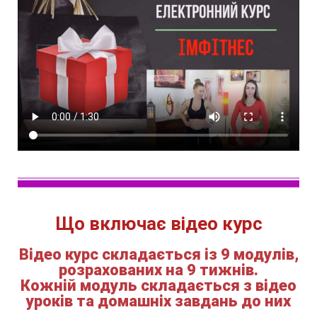
Що включає відео курс
Відео курс складається із 9 модулів,
розрахованих на 9 тижнів.
Кожній модуль складається з відео
уроків та домашніх завдань до них