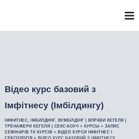
Відео курс базовий з
Імфітнесу (Імбілдингу)
ІМФИТНЕС, ІМБИЛДИНГ, ВУМБІЛДІНГ | ВПРАВИ КЕГЕЛЯ |
ТРЕНАЖЕРИ КЕГЕЛЯ | СЕКС-КОУЧ
>
КУРСЫ
>
ЗАПИС
СЕМІНАРІВ ТА КУРСІВ
>
ВІДЕО КУРСИ ІМФІТНЕС І
СЕКСОЛОГІЯ
>
ВІДЕО КУРС БАЗОВИЙ З ІМФІТНЕСУ