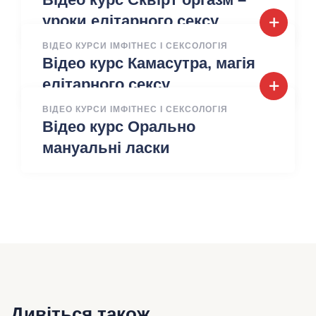
уроки елітарного сексу
ВІДЕО КУРСИ ІМФІТНЕС І СЕКСОЛОГІЯ
Відео курс Камасутра, магія
елітарного сексу
ВІДЕО КУРСИ ІМФІТНЕС І СЕКСОЛОГІЯ
Відео курс Орально
мануальні ласки
Дивіться також