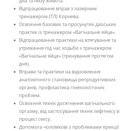
дна та низу живота.
Відпрацювання вправ з лазерним
тренажером (ТЛ) Корнева.
Освоєння базових та просунутих даоських
практик із тренажером «Вагінальне яйце».
Відпрацювання практики на втягування та
утримання під час ходьби з тренажером
«Вагінальне яйце» (тренування протягом
дня).
Вправи та практики на відновлення
анатомічного становища репродуктивних
органів, профілактика гінекологічних
проблем.
Освоєння технік досягнення вагінального
оргазму, від застосування технік імфітнесу в
процесі сексу.
Допомога чоловікові з проблемами ерекції