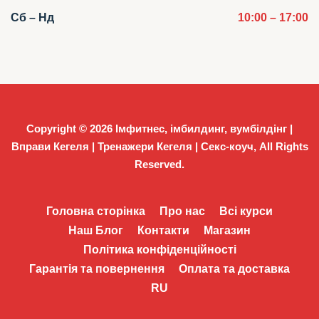
Сб – Нд
10:00 – 17:00
Copyright © 2026
Імфитнес, імбилдинг, вумбілдінг |
Вправи Кегеля | Тренажери Кегеля | Секс-коуч
, All Rights
Reserved.
Головна сторінка
Про нас
Всі курси
Наш Блог
Контакти
Магазин
Політика конфіденційності
Гарантія та повернення
Оплата та доставка
RU