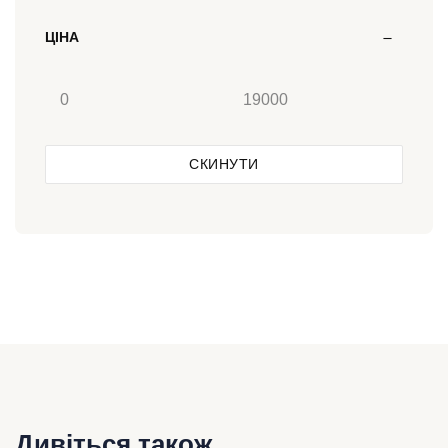
ЦІНА
СКИНУТИ
Дивіться також