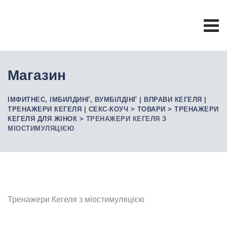
Skip
to
content
Магазин
ІМФИТНЕС, ІМБИЛДИНГ, ВУМБІЛДІНГ | ВПРАВИ КЕГЕЛЯ |
ТРЕНАЖЕРИ КЕГЕЛЯ | СЕКС-КОУЧ
>
ТОВАРИ
>
ТРЕНАЖЕРИ
КЕГЕЛЯ ДЛЯ ЖІНОК
>
ТРЕНАЖЕРИ КЕГЕЛЯ З
МІОСТИМУЛЯЦІЄЮ
Тренажери Кегеля з міостимуляцією