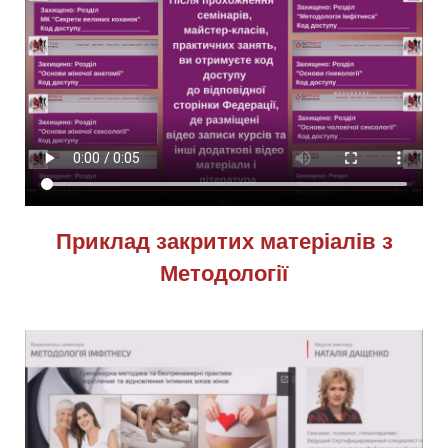
Приклад закритих матеріалів з
Методології