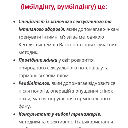
(імбілдінгу, вумбілдінгу) це:
Спеціаліст із жіночого сексуального та
інтимного здоров’я,
який допомагає жінкам
тренувати інтимні м’язи за методикою
Кегеля, системою Вагітон та інших сучасних
методик.
Провідник жінки
у світ розкриття
природного сексуального потенціалу та
гармонії зі своїм тілом
Реабілітолог,
який допомагає відновитися
після пологів, операцій з опущення стінок
піхви, матки, порушення гормонального
фону.
Консультант у виборі тренажерів,
методики та ефективності їх використання.