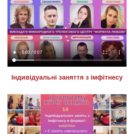
Індивідуальні заняття з імфітнесу