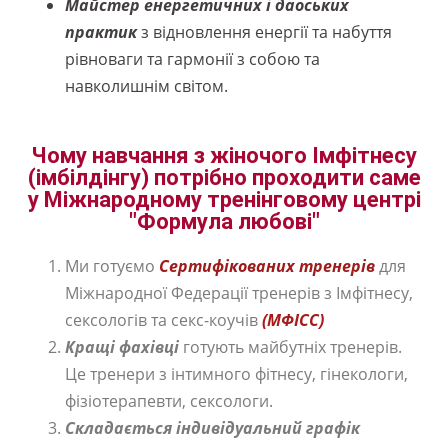
Майстер енергетичних і даоських
практик
з відновлення енергії та набуття
рівноваги та гармонії з собою та
навколишнім світом.
Чому навчання з жіночого Імфітнесу
(імбілдінгу) потрібно проходити саме
у Міжнародному тренінговому центрі
"Формула любові"
Ми готуємо
Сертифікованих тренерів
для
Міжнародної Федерації тренерів з Імфітнесу,
сексологів та секс-коучів
(МФІСС)
Кращі фахівці
готують майбутніх тренерів.
Це тренери з інтимного фітнесу, гінекологи,
фізіотерапевти, сексологи.
Складається індивідуальний графік