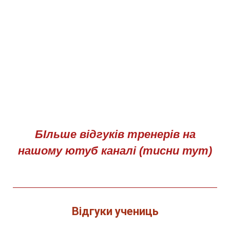
БІльше відгуків тренерів на
нашому ютуб каналі (тисни тут)
Відгуки учениць