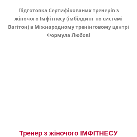
Підготовка Сертифікованих тренерів з
жіночого Імфітнесу (імбілдинг по системі
Вагітон) в Міжнародному тренінговому центрі
Формула Любові
Тренер з жіночого ІМФІТНЕСУ