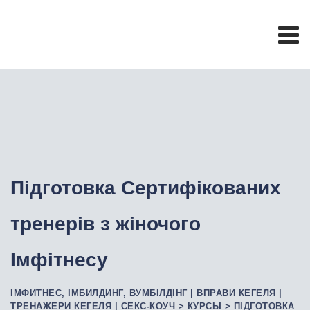
Підготовка Сертифікованих
тренерів з жіночого
Імфітнесу
ІМФИТНЕС, ІМБИЛДИНГ, ВУМБІЛДІНГ | ВПРАВИ КЕГЕЛЯ |
ТРЕНАЖЕРИ КЕГЕЛЯ | СЕКС-КОУЧ
>
КУРСЫ
>
ПІДГОТОВКА