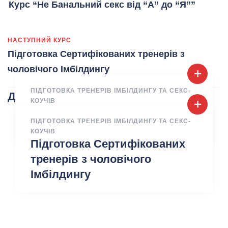
Курс “Не Банальний секс від “А” до “Я””
НАСТУПНИЙ КУРС
Підготовка Сертифікованих тренерів з
чоловічого Імбілдингу
ПІДГОТОВКА ТРЕНЕРІВ ІМБІЛДИНГУ ТА СЕКС-
Другие курсы
КОУЧІВ
Підготовка Сертифікованих
ПІДГОТОВКА ТРЕНЕРІВ ІМБІЛДИНГУ ТА СЕКС-
секс-коучів
КОУЧІВ
Підготовка Сертифікованих
тренерів з чоловічого
Імбілдингу