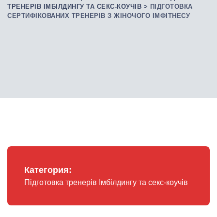
ТРЕНЕРІВ ІМБІЛДИНГУ ТА СЕКС-КОУЧІВ
>
ПІДГОТОВКА
СЕРТИФІКОВАНИХ ТРЕНЕРІВ З ЖІНОЧОГО ІМФІТНЕСУ
Категория:
Підготовка тренерів Імбілдингу та секс-коучів