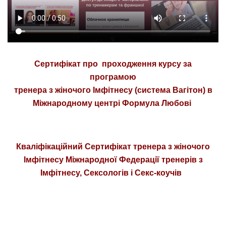
Сертифікат
про проходження курсу за
програмою
тренера з жіночого Імфітнесу (система Вагітон) в
Міжнародному
центрі Формула Любові
Кваліфікаційний Сертифікат
тренера з жіночого
Імфітнесу
Міжнародної Федерації тренерів з
Імфітнесу, Сексологів і Секс-коучів