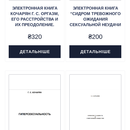
ЭЛЕКТРОННАЯ КНИГА
ЭЛЕКТРОННАЯ КНИГА
КОЧАРЯН Г. С. ОРГАЗМ,
“СИДРОМ ТРЕВОЖНОГО
ЕГО РАССТРОЙСТВА И
ОЖИДАНИЯ
ИХ ПРЕОДОЛЕНИЕ.
СЕКСУАЛЬНОЙ НЕУДАЧИ
У МУЖЧИН” КОЧАРЯН Г.
₴
320
₴
200
С.
ДЕТАЛЬНІШЕ
ДЕТАЛЬНІШЕ