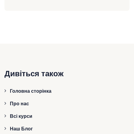
Дивіться також
Головна сторінка
Про нас
Всі курси
Наш Блог