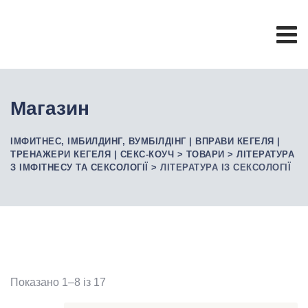
Skip
to
content
Магазин
ІМФИТНЕС, ІМБИЛДИНГ, ВУМБІЛДІНГ | ВПРАВИ КЕГЕЛЯ |
ТРЕНАЖЕРИ КЕГЕЛЯ | СЕКС-КОУЧ
>
ТОВАРИ
>
ЛІТЕРАТУРА
З ІМФІТНЕСУ ТА СЕКСОЛОГІЇ
>
ЛІТЕРАТУРА ІЗ СЕКСОЛОГІЇ
Показано 1–8 із 17