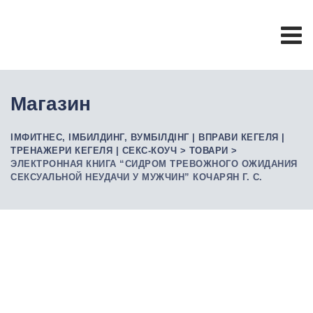
Skip
to
content
Магазин
ІМФИТНЕС, ІМБИЛДИНГ, ВУМБІЛДІНГ | ВПРАВИ КЕГЕЛЯ |
ТРЕНАЖЕРИ КЕГЕЛЯ | СЕКС-КОУЧ
>
ТОВАРИ
>
ЭЛЕКТРОННАЯ КНИГА “СИДРОМ ТРЕВОЖНОГО ОЖИДАНИЯ
СЕКСУАЛЬНОЙ НЕУДАЧИ У МУЖЧИН” КОЧАРЯН Г. С.