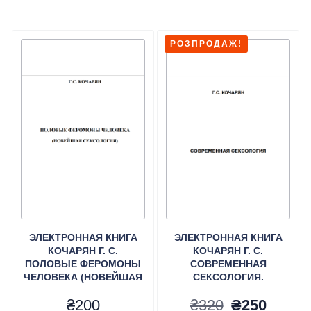
РОЗПРОДАЖ!
ЭЛЕКТРОННАЯ КНИГА
ЭЛЕКТРОННАЯ КНИГА
КОЧАРЯН Г. С.
КОЧАРЯН Г. С.
ПОЛОВЫЕ ФЕРОМОНЫ
СОВРЕМЕННАЯ
ЧЕЛОВЕКА (НОВЕЙШАЯ
СЕКСОЛОГИЯ.
СЕКСОЛОГИЯ).
Оригінальн
Поточ
₴
200
₴
320
₴
250