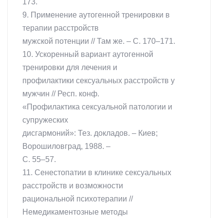
173.
9. Применение аутогенной тренировки в
терапии расстройств
мужской потенции // Там же. – C. 170–171.
10. Ускоренный вариант аутогенной
тренировки для лечения и
профилактики сексуальных расстройств у
мужчин // Респ. конф.
«Профилактика сексуальной патологии и
супружеских
дисгармоний»: Тез. докладов. – Киев;
Ворошиловград, 1988. –
С. 55–57.
11. Сенестопатии в клинике сексуальных
расстройств и возможности
рациональной психотерапии //
Немедикаментозные методы