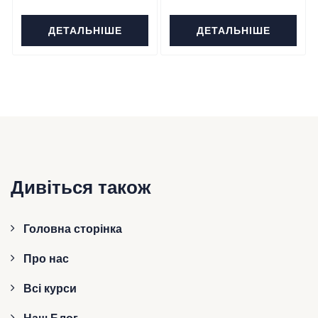
ціна:
ціна:
ДЕТАЛЬНІШЕ
ДЕТАЛЬНІШЕ
₴320.
₴250.
Дивіться також
Головна сторінка
Про нас
Всі курси