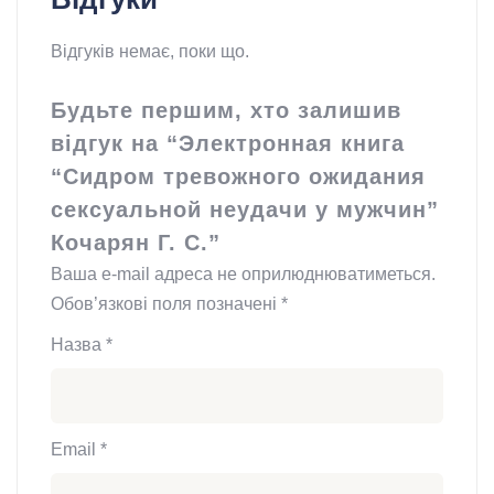
Відгуків немає, поки що.
Будьте першим, хто залишив
відгук на “Электронная книга
“Сидром тревожного ожидания
сексуальной неудачи у мужчин”
Кочарян Г. С.”
Ваша e-mail адреса не оприлюднюватиметься.
Обов’язкові поля позначені
*
Назва
*
Email
*