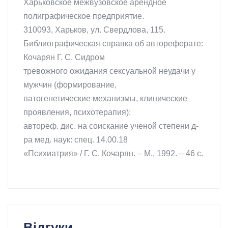
Харьковское межвузовское арендное
полиграфическое предприятие.
310093, Харьков, ул. Свердлова, 115.
Библиографическая справка об автореферате:
Кочарян Г. С. Сидром
тревожного ожидания сексуальной неудачи у
мужчин (формирование,
патогенетические механизмы, клинические
проявления, психотерапия):
автореф. дис. на соискание ученой степени д-
ра мед. наук: спец. 14.00.18
«Психиатрия» / Г. С. Кочарян. – М., 1992. – 46 с.
Відгуки