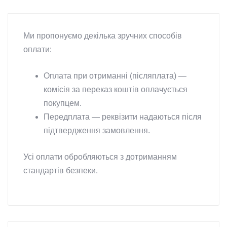
Ми пропонуємо декілька зручних способів
оплати:
Оплата при отриманні (післяплата) —
комісія за переказ коштів оплачується
покупцем.
Передплата — реквізити надаються після
підтвердження замовлення.
Усі оплати обробляються з дотриманням
стандартів безпеки.