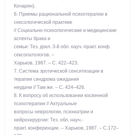
Кочарян).
6. Приемы рациональной психотерапии в
сексологической практике
// Социально-психологические и медицинские
аспекты брака и
семьи: Тез. докл. 3-й обл. науч.-практ. конф.
сексопатологов. –
Харьков, 1987. – С. 422–423.
7. Система эротической сенситизации в
терапии синдрома ожидания
неудачи // Там же. – С. 424–426.
8. К вопросу об использовании косвенной
психотерапии // Актуальные
вопросы неврологии, психиатрии и
нейрохирургии: Тез. обл. науч.-
практ. конференции. – Харьков, 1987. – С.172–