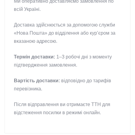
Ми оперативно доставляємо замовлення по
всій Україні.
Доставка здійснюється за допомогою служби
«Нова Пошта» до відділення або курʼєром за
вказаною адресою.
Термін доставки:
1–3 робочі дні з моменту
підтвердження замовлення.
Вартість доставки:
відповідно до тарифів
перевізника.
Після відправлення ви отримаєте ТТН для
відстеження посилки в режимі онлайн.