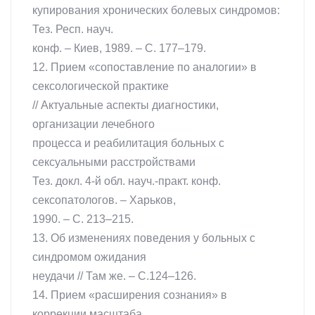
купирования хронических болевых синдромов:
Тез. Респ. науч.
конф. – Киев, 1989. – С. 177–179.
12. Прием «сопоставление по аналогии» в
сексологической практике
// Актуальные аспекты диагностики,
организации лечебного
процесса и реабилитация больных с
сексуальными расстройствами
Тез. докл. 4-й обл. науч.-практ. конф.
сексопатологов. – Харьков,
1990. – С. 213–215.
13. Об изменениях поведения у больных с
синдромом ожидания
неудачи // Там же. – С.124–126.
14. Прием «расширения сознания» в
коррекции масштаба