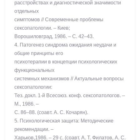
расстройствах и диагностической значимости
отдельных
симптомов // Современные проблемы
сексопатологии. – Киев;
Ворошиловград, 1986. – С. 42–43.
4. Патогенез синдрома ожидания неудачи и
общие принципы его
психотерапии в концепции психологических
функциональных
системных механизмов // Актуальные вопросы
сексопатологии:
Тез. докл. 1-й Всесоюз. конф. сексопатологов. –
М., 1986. –
С. 86–88. (соавт. А. С. Кочарян).
5. Психологическая защита: Методические
рекомендации. –
Харьков,1986. – 29 с. (соавт. А. Т. Филатов, A. C.