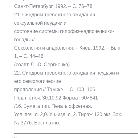
Санкт-Петербург, 1992. – С. 76–78.
21. Синдром тревожного ожидания
сексуальной неудачи и
состояние системы гипофиз-надпочечники-
гонады //
Сексология и андрология. – Киев, 1992. – Вып.
1. – С. 44–46.
(соавт. Л. Ю. Сергиенко).
22. Синдром тревожного ожидания неудачи и
его сексологические
проявления // Там же. – С. 103–106.
Подп. к печ. 30.10.92 Формат 60×841
/16. Бумага тип. Печать офсетная.
Усл. печ. л. 2,0. Уч.-изд. л. 2. Тираж 120 экз. Зак.
№ 3776. Бесплатно.
____________________________________________