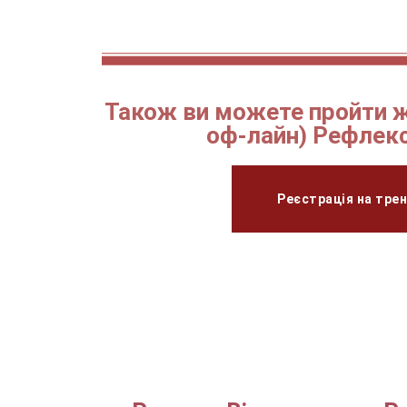
Також ви можете пройти жи
оф-лайн) Рефлек
Реєстрація на трен