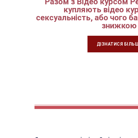
Разом з Відео курсом 
купляють відео кур
сексуальність, або чого б
знижкою
ДІЗНАТИСЯ БІЛЬ