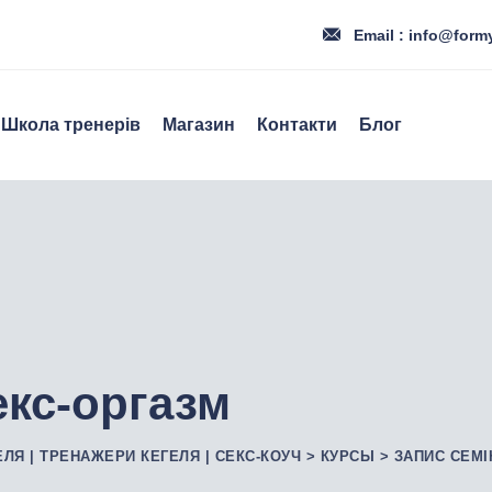
Email : info@form
Школа тренерів
Магазин
Контакти
Блог
екс-оргазм
ЕЛЯ | ТРЕНАЖЕРИ КЕГЕЛЯ | СЕКС-КОУЧ
>
КУРСЫ
>
ЗАПИС СЕМІ