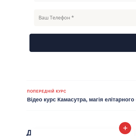
ПОПЕРЕДНІЙ КУРС
Відео курс Камасутра, магія елітарного
Другие курсы