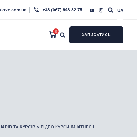
ylove.com.ua
+38 (067) 948 82 75
UA
0
ЗАПИСАТИСЬ
НАРІВ ТА КУРСІВ
>
ВІДЕО КУРСИ ІМФІТНЕС І