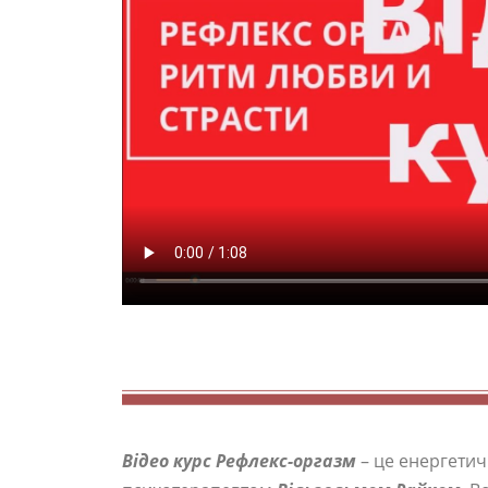
Відео курс Рефлекс-оргазм
– це енергетич