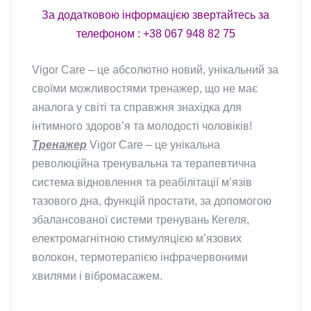
За додатковою інформацією звертайтесь за
телефоном : +38 067 948 82 75
Vigor Care – це абсолютно новий, унікальний за
своїми можливостями тренажер, що не має
аналога у світі та справжня знахідка для
інтимного здоров’я та молодості чоловіків!
Тренажер
Vigor Care – це унікальна
революційна тренувальна та терапевтична
система відновлення та реабілітації м’язів
тазового дна, функцій простати, за допомогою
збалансованої системи тренувань Кегеля,
електромагнітною стимуляцією м’язових
волокон, термотерапією інфрачервоними
хвилями і вібромасажем.
Тренажер Кегеля для
чоловіків