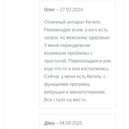
Олег
–
27.02.2024
Отличный аппарат Кегеля.
Рекомендую всем, у кого есть
запрос по мужскому здоровью.
У меня периодически
возникали проблемы с
простатой. Переозладиося или
еще что-то и она воспалилась.
Сейчас у меня есть Кегель, с
функциями прогрева,
вибрации и магнитотерапии.
Все стало на место.
Діма
–
04.09.2025