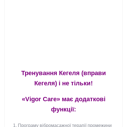
Тренування Кегеля (вправи
Кегеля) і не тільки!
«Vigor Care» має додаткові
функції:
1. Програму вібромасажної терапії промежини