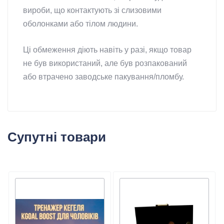
вироби, що контактують зі слизовими
оболонками або тілом людини.
Ці обмеження діють навіть у разі, якщо товар
не був використаний, але був розпакований
або втрачено заводське пакування/пломбу.
Супутні товари