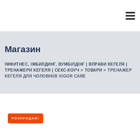
Skip
to
content
Магазин
ІМФИТНЕС, ІМБИЛДИНГ, ВУМБІЛДІНГ | ВПРАВИ КЕГЕЛЯ |
ТРЕНАЖЕРИ КЕГЕЛЯ | СЕКС-КОУЧ
>
ТОВАРИ
>
ТРЕНАЖЕР
КЕГЕЛЯ ДЛЯ ЧОЛОВІКІВ VIGOR CARE
РОЗПРОДАЖ!