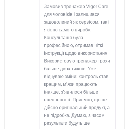
Замовив тренажер Vigor Care
для чоловіків і залишився
задоволений як сервісом, так і
якістю самого виробу.
Консультація була
професійною, отримав чіткі
інструкції щодо використання.
Використовую тренажер трохи
більше двох тижнів. Уже
відчуваю зміни: контроль став
кращим, м’язи працюють
інакше, з’явилося більше
впевненості. Приємно, що це
дійсно оригінальний продукт, а
не підробка. Думаю, з часом
результати будуть ще