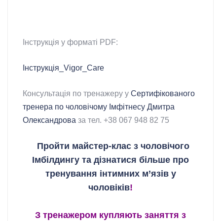
Інструкція у форматі PDF:
Інструкція_Vigor_Care
Консультація по тренажеру у
Сертифікованого
тренера по чоловічому Імфітнесу Дмитра
Олександрова
за тел. +38 067 948 82 75
Пройти майстер-клас з чоловічого
Імбілдингу та дізнатися більше про
тренування інтимних м’язів у
чоловіків
!
З тренажером купляють заняття з