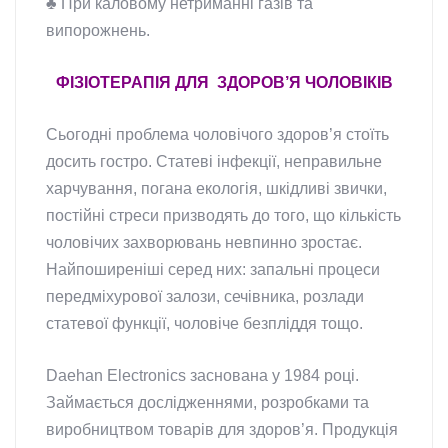
♣ При каловому нетриманні газів та
випорожнень.
ФІЗІОТЕРАПІЯ ДЛЯ ЗДОРОВ’Я ЧОЛОВІКІВ
Сьогодні проблема чоловічого здоров’я стоїть
досить гостро. Статеві інфекції, неправильне
харчування, погана екологія, шкідливі звички,
постійні стреси призводять до того, що кількість
чоловічих захворювань невпинно зростає.
Найпоширеніші серед них: запальні процеси
передміхурової залози, сечівника, розлади
статевої функції, чоловіче безпліддя тощо.
Daehan Electronics заснована у 1984 році.
Займається дослідженнями, розробками та
виробництвом товарів для здоров’я. Продукція