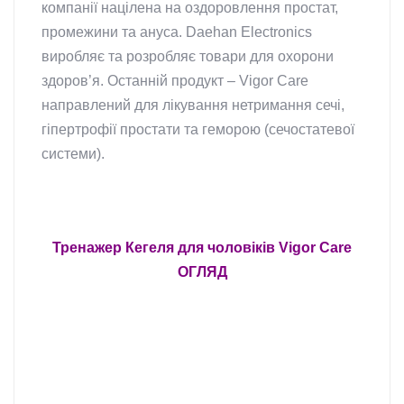
компанії націлена на оздоровлення простат,
промежини та ануса. Daehan Electronics
виробляє та розробляє товари для охорони
здоров’я. Останній продукт – Vigor Care
направлений для лікування нетримання сечі,
гіпертрофії простати та геморою (сечостатевої
системи).
Тренажер Кегеля для чоловіків Vigor Care
ОГЛЯД