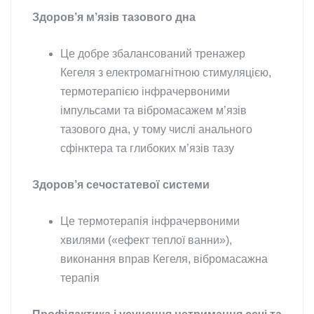
Здоров’я м’язів тазового дна
Це добре збалансований тренажер
Кегеля з електромагнітною стимуляцією,
термотерапією інфрачервоними
імпульсами та вібромасажем м’язів
тазового дна, у тому числі анального
сфінктера та глибоких м’язів тазу
Здоров’я сечостатевої системи
Це термотерапія інфрачервоними
хвилями («ефект теплої ванни»),
виконання вправ Кегеля, вібромасажна
терапія