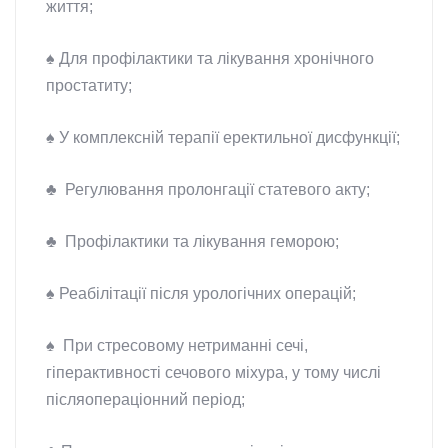
життя;
♠ Для профілактики та лікування хронічного
простатиту;
♠ У комплексній терапії еректильної дисфункції;
♣ Регулювання пролонгації статевого акту;
♣ Профілактики та лікування геморою;
♠ Реабілітації після урологічних операцій;
♠ При стресовому нетриманні сечі,
гіперактивності сечового міхура, у тому числі
післяопераціонний період;