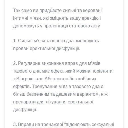
Так само ви придбаєте сильні та керовані
інтимні м’язи, які зміцнять вашу ерекцію і
допоможуть у пролонгації статевого акту.
1. Сильні м’язи тазового дна зменшують
прояви еректильної дисфункції.
2. Регулярне виконання вправ для м’язів
тазового дна має ефект, який можна порівняти
з Віагрою, але Абсолютно без побічних
ефектів. Тренування м’язів тазового дна є
більш безпечним та дешевим варіантом, ніж
препарати для лікування еректильної
дисфункції.
3. Вправи на тренажері “підсилюють сексуальні