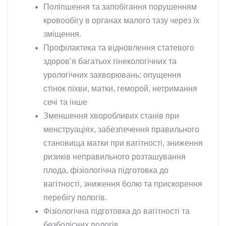
Поліпшення та запобігання порушенням
кровообігу в органах малого тазу через їх
зміщення.
Профілактика та відновлення статевого
здоров’я багатьох гінекологічних та
урологічних захворювань: опущення
стінок піхви, матки, геморой, нетримання
сечі та інше
Зменшення хворобливих станів при
менструаціях, забезпечення правильного
становища матки при вагітності, зниження
ризиків неправильного розташування
плода, фізіологічна підготовка до
вагітності, зниження болю та прискорення
перебігу пологів.
Фізіологічна підготовка до вагітності та
безболісних пологів.