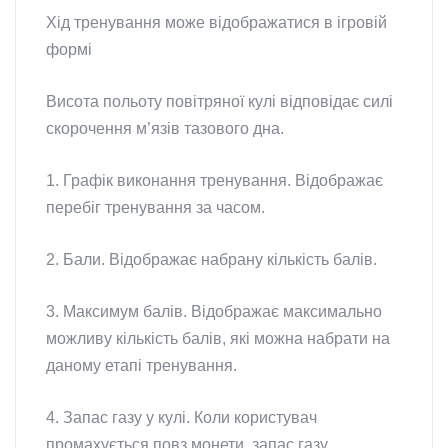
Хід тренування може відображатися в ігровій
формі
Висота польоту повітряної кулі відповідає силі
скорочення м’язів тазового дна.
1. Графік виконання тренування. Відображає
перебіг тренування за часом.
2. Бали. Відображає набрану кількість балів.
3. Максимум балів. Відображає максимально
можливу кількість балів, які можна набрати на
даному етапі тренування.
4. Запас газу у кулі. Коли користувач
промахується повз монети, запас газу