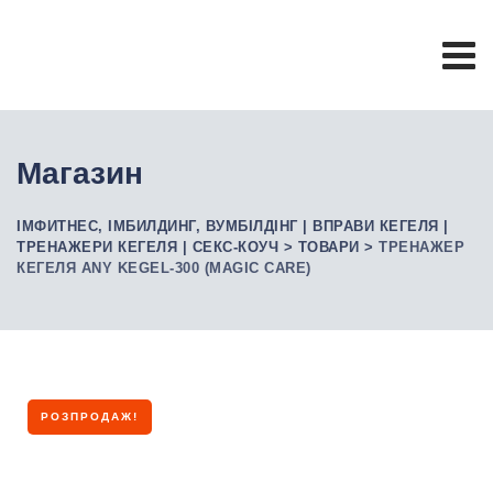
Skip
to
content
Магазин
ІМФИТНЕС, ІМБИЛДИНГ, ВУМБІЛДІНГ | ВПРАВИ КЕГЕЛЯ |
ТРЕНАЖЕРИ КЕГЕЛЯ | СЕКС-КОУЧ
>
ТОВАРИ
>
ТРЕНАЖЕР
КЕГЕЛЯ ANY KEGEL-300 (MAGIC CARE)
РОЗПРОДАЖ!