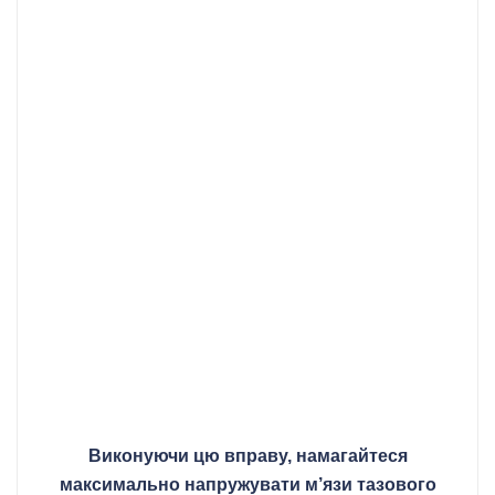
Виконуючи цю вправу, намагайтеся
максимально напружувати м’язи тазового