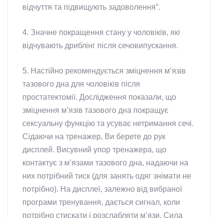
відчуття та підвищують задоволення”.
4. Значне покращення стану у чоловіків, які
відчувають дриблінг після сечовипускання.
5. Настійно рекомендується зміцнення м’язів
тазового дна для чоловіків після
простатектомії. Дослідження показали, що
зміцнення м’язів тазового дна покращує
сексуальну функцію та усуває нетримання сечі.
Сідаючи на тренажер, Ви берете до рук
дисплей. Висувний упор тренажера, що
контактує з м’язами тазового дна, надаючи на
них потрібний тиск (для занять одяг знімати не
потрібно). На дисплеї, залежно від вибраної
програми тренування, дається сигнал, коли
потрібно стискати і розслабляти м’язи. Сила