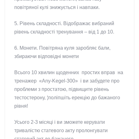
повітряної кулі знижується і навпаки.
5. Рівень складності. Відображає вибраний
рівень складності тренування – від 1 до 10.
6. Монети. Повітряна куля заробляє бали,
збираючи відповідні монети
Всього 10 хвилин щоденних простих вправ на
тренажер «Any-Kegel-300» і ви забудете про
проблеми з простатою, підвищите рівень
тестостерону, ¦поліпшіть ерекцію до бажаного
рівня!
Усього 2-3 місяці і ви зможете керувати
тривалістю статевого акту пролонгувати
статевий акт до бажаного.