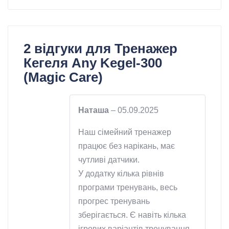
2 відгуки для
Тренажер
Кегеля Any Kegel-300
(Magic Care)
Наташа
–
05.09.2025
Наш сімейний тренажер
працює без нарікань, має
чутливі датчики.
У додатку кілька рівнів
програми тренувань, весь
прогрес тренувань
зберігається. Є навіть кілька
ігрових варіантів тренування.