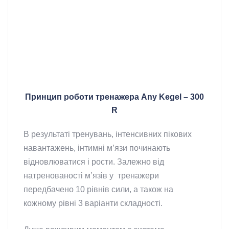
Принцип роботи тренажера Any Kegel – 300
R
В результаті тренувань, інтенсивних пікових
навантажень, інтимні м’язи починають
відновлюватися і рости. Залежно від
натренованості м’язів у тренажери
передбачено 10 рівнів сили, а також на
кожному рівні 3 варіанти складності.