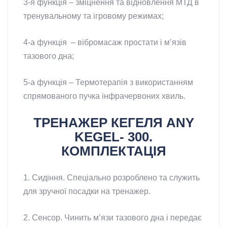
3-я функція – зміцнення та відновлення МТД в
тренувальному та ігровому режимах;
4-а функція – вібромасаж простати і м’язів
тазового дна;
5-а функція – Термотерапія з використанням
спрямованого пучка інфрачервоних хвиль.
ТРЕНАЖЕР КЕГЕЛЯ ANY
KEGEL- 300.
КОМПЛЕКТАЦІЯ
1. Сидіння. Спеціально розроблено та служить
для зручної посадки на тренажер.
2. Сенсор. Чинить м’язи тазового дна і передає