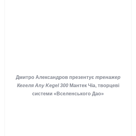
Дмитро Александров презентує
тренажер
Кегеля Any Kegel 300
Мантек Чіа, творцеві
системи «Вселенського Дао»