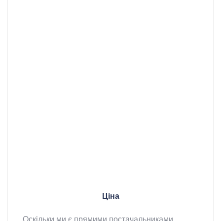
Ціна
Оскільки ми є прямими постачальниками