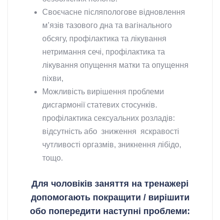
Своєчасне післяпологове відновлення
м’язів тазового дна та вагінального
обсягу, профілактика та лікування
нетримання сечі, профілактика та
лікування опущення матки та опущення
піхви,
Можливість вирішення проблеми
дисгармонії статевих стосунків.
профілактика сексуальних розладів:
відсутність або зниження яскравості
чутливості оргазмів, зникнення лібідо,
тощо.
Для чоловіків заняття на тренажері
допомогають покращити / вирішити
обо попередити наступні проблеми: