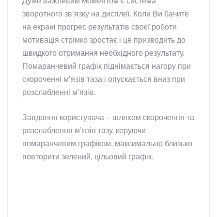
Дуже важливим моментом є система
зворотного зв’язку на дисплеї. Коли Ви бачите
на екрані прогрес результатів своєї роботи,
мотивація стрімко зростає і це призводить до
швидкого отримання необхідного результату.
Помаранчевий графік піднімається нагору при
скороченні м’язів таза і опускається вниз при
розслабленні м’язів.
Завдання користувача – шляхом скорочення та
розслаблення м’язів тазу, керуючи
помаранчевим графіком, максимально близько
повторити зелений, цільовий графік.