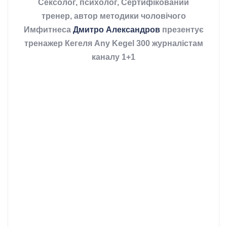
Сексолог, психолог, Сертифікований
тренер, автор методики чоловічого
Имфитнеса
Дмитро Александров
презентує
тренажер Кегеля Any Kegel 300 журналістам
каналу 1+1