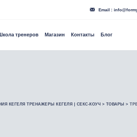
Email : info@form
Школа тренеров
Магазин
Контакты
Блог
НИЯ КЕГЕЛЯ ТРЕНАЖЕРЫ КЕГЕЛЯ | СЕКС-КОУЧ
>
ТОВАРЫ
>
ТР