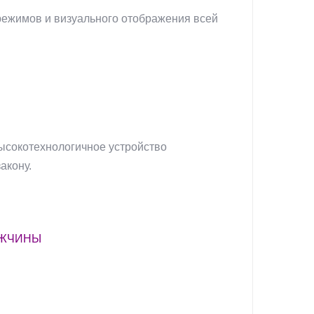
режимов и визуального отображения всей
ысокотехнологичное устройство
акону.
УЖЧИНЫ