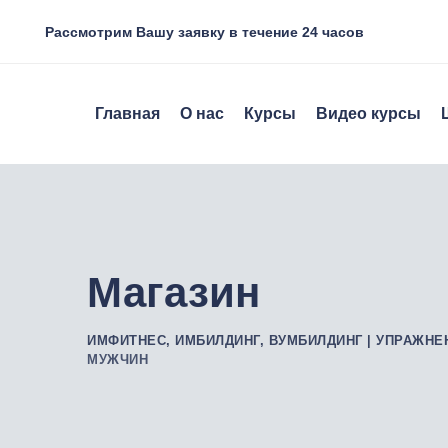
Skip
Рассмотрим Вашу заявку в течение 24 часов
to
content
Главная
О нас
Курсы
Видео курсы
Магазин
ИМФИТНЕС, ИМБИЛДИНГ, ВУМБИЛДИНГ | УПРАЖНЕ
МУЖЧИН