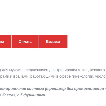
ка
Оплата
Возврат
e) для мужчин предназначен для тренировки мышц тазового 
ерами и врачами, работающими в сфере гинекологии, уроло
нировочная система (тренажер без проникновения +
Кегеля, с 5 функциями: