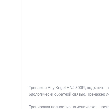
Тренажер Any Kegel HNJ 300R, подключенны
биологически обратной связью. Тренажер ле
Тренировка полностью гигиеническая, поск