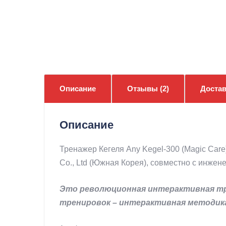
Описание
Отзывы (2)
Достав
Описание
Тренажер Кегеля Any Kegel-300 (Magic Car
Co., Ltd (Южная Корея), совместно с инжен
Это революционная интерактивная тре
тренировок – интерактивная методика 