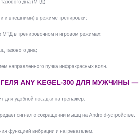
тазового дна (МТД);
и и внешними) в режиме тренировки;
е МТД в тренировочном и игровом режимах;
ц тазового дна;
ием направленного пучка инфракрасных волн.
ГЕЛЯ ANY KEGEL-300 ДЛЯ МУЖЧИНЫ — 
ит для удобной посадки на тренажер.
ередает сигнал о сокращении мышц на Android-устройстве.
ния функцией вибрации и нагревателем.