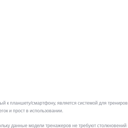
й к планшету/смартфону, является системой для тренировк
гок и прост в использовании.
ольку данные модели тренажеров не требуют столкновений