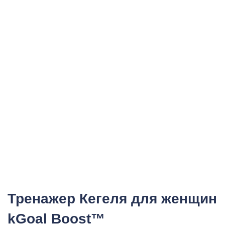
Тренажер Кегеля для женщин
kGoal Boost™