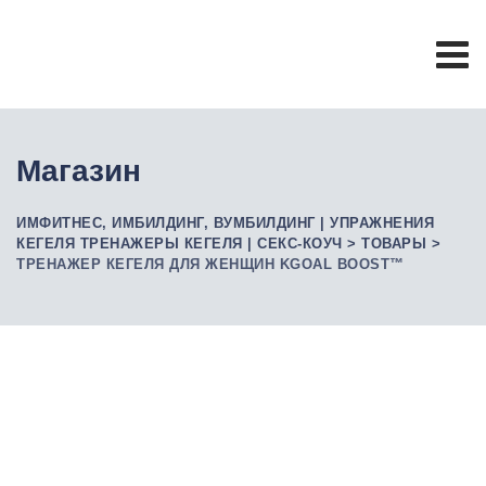
Skip
to
content
Магазин
ИМФИТНЕС, ИМБИЛДИНГ, ВУМБИЛДИНГ | УПРАЖНЕНИЯ
КЕГЕЛЯ ТРЕНАЖЕРЫ КЕГЕЛЯ | СЕКС-КОУЧ
>
ТОВАРЫ
>
ТРЕНАЖЕР КЕГЕЛЯ ДЛЯ ЖЕНЩИН KGOAL BOOST™