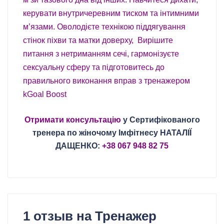
керувати внутричеревним тиском та інтимними
м’язами. Оволодієте технікою піддягування
стінок піхви та матки доверху, Вирішите
питання з нетриманням сечі, гармонізуєте
сексуальну сферу та підготовитесь до
правильного виконання вправ з тренажером
kGoal Boost
Отримати консультацію
у
Сертифікованого
тренера по жіночому Імфітнесу НАТАЛІЇ
ДАЩЕНКО
:
+38 067 948 82 75
1 отзыв на
Тренажер