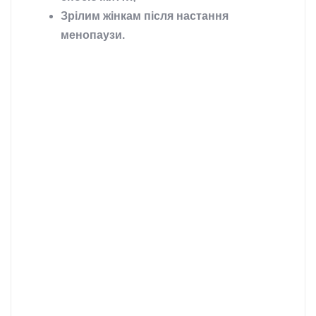
Зрілим жінкам після настання
менопаузи.