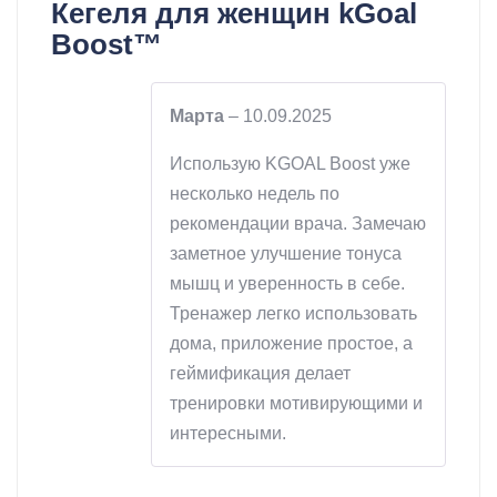
Кегеля для женщин kGoal
Boost™
Марта
–
10.09.2025
Использую KGOAL Boost уже
несколько недель по
рекомендации врача. Замечаю
заметное улучшение тонуса
мышц и уверенность в себе.
Тренажер легко использовать
дома, приложение простое, а
геймификация делает
тренировки мотивирующими и
интересными.