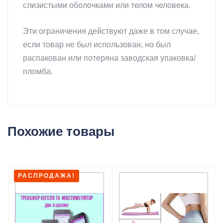
слизистыми оболочками или телом человека.
Эти ограничения действуют даже в том случае,
если товар не был использован, но был
распакован или потеряна заводская упаковка/
пломба.
Похожие товары
РАСПРОДАЖА!