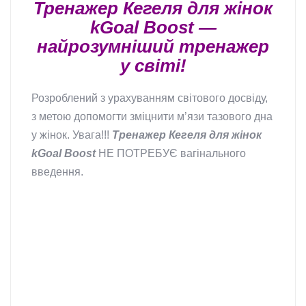
Тренажер Кегеля для жінок
kGoal Boost —
найрозумніший тренажер
у світі!
Розроблений з урахуванням світового досвіду,
з метою допомогти зміцнити м’язи тазового дна
у жінок. Увага!!!
Тренажер Кегеля для жінок
kGoal Boost
НЕ ПОТРЕБУЄ вагінального
введення.