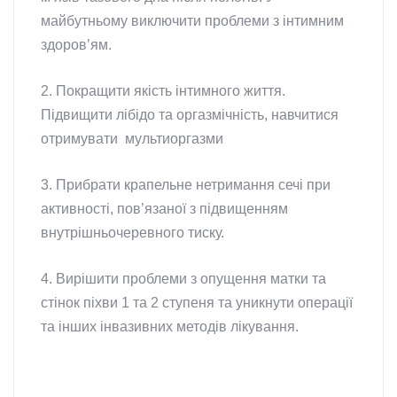
майбутньому виключити проблеми з інтимним
здоров’ям.
2. Покращити якість інтимного життя.
Підвищити лібідо та оргазмічність, навчитися
отримувати мультиоргазми
3. Прибрати крапельне нетримання сечі при
активності, пов’язаної з підвищенням
внутрішньочеревного тиску.
4. Вирішити проблеми з опущення матки та
стінок піхви 1 та 2 ступеня та уникнути операції
та інших інвазивних методів лікування.