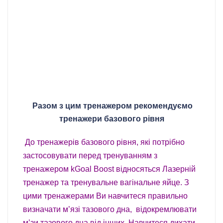
Разом з цим тренажером рекомендуємо
тренажери базового рівня
До тренажерів базового рівня, які потрібно
застосовувати перед тренуванням з
тренажером kGoal Boost відносяться Лазерній
тренажер та тренувальне вагінальне яйце. З
цими тренажерами Ви навчитеся правильно
визначати м’язі тазового дна, відокремлювати
м’зи тазового дна від інших. Навчитеся дихати,