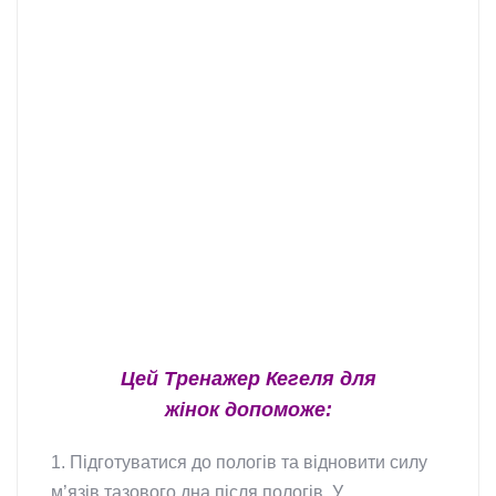
Цей Тренажер Кегеля для
жінок
допоможе:
1. Підготуватися до пологів та відновити силу
м’язів тазового дна після пологів. У