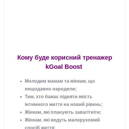
Кому буде корисний тренажер
kGoal Boost
Молодим мамам та жінкам, що
нещодавно народили;
Тим, хто бажає підняти якість
інтимного життя на новий рівень;
Жінкам, які планують завагітніти;
Жінкам, які ведуть малорухомий
спосіб життя;