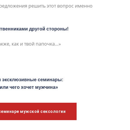
предложения решить этот вопрос именно
дственниками другой стороны!
акже, как и твой папочка…»
и эксклюзивные семинары:
или чего хочет мужчина»
семинаре мужской сексологии