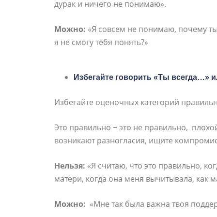
дурак и ничего не понимаю».
Можно:
«Я совсем не понимаю, почему ты
я не смогу тебя понять?»
Избегайте говорить «Ты всегда…» и
Избегайте оценочных категорий правиль
Это правильно
−
это
не правильно, плохо
возникают разногласия, ищите компромисс
Нельзя:
«Я считаю, что это правильно, ко
матери, когда она меня вычитывала, как 
Можно:
«Мне так была важна твоя подде