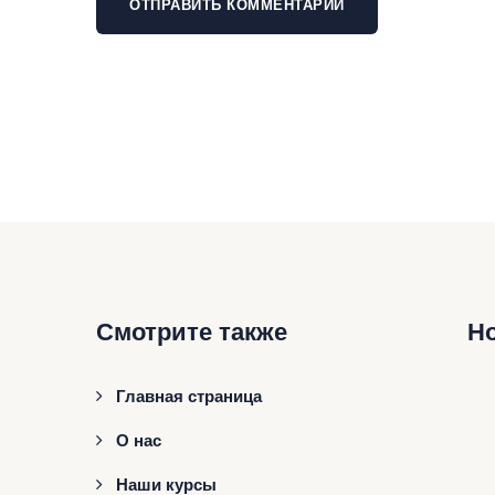
Смотрите также
Н
Главная страница
О нас
Наши курсы