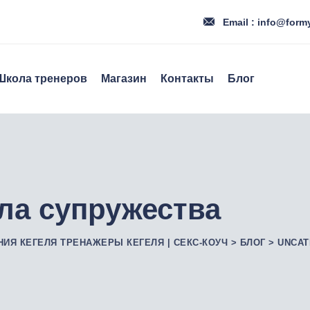
Email : info@form
Школа тренеров
Магазин
Контакты
Блог
ла супружества
НИЯ КЕГЕЛЯ ТРЕНАЖЕРЫ КЕГЕЛЯ | СЕКС-КОУЧ
>
БЛОГ
>
UNCAT