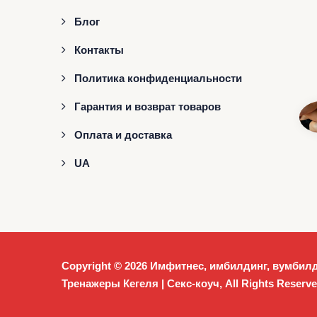
Блог
Контакты
Политика конфиденциальности
Гарантия и возврат товаров
Оплата и доставка
UA
Copyright © 2026
Имфитнес, имбилдинг, вумбилд
Тренажеры Кегеля | Секс-коуч
, All Rights Reserve