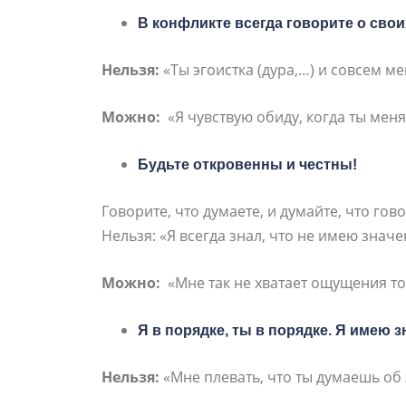
В конфликте всегда говорите о свои
Нельзя:
«Ты эгоистка (дура,…) и совсем м
Можно:
«Я чувствую обиду, когда ты мен
Будьте откровенны и честны!
Говорите, что думаете, и думайте, что гово
Нельзя:
«Я всегда знал, что не имею значе
Можно:
«Мне так не хватает ощущения тог
Я в порядке, ты в порядке. Я имею 
Нельзя
:
«Мне плевать, что ты думаешь об 