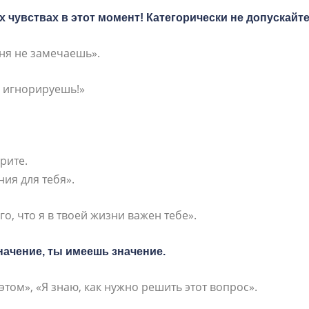
х чувствах в этот момент! Категорически не допускай
еня не замечаешь».
я игнорируешь!»
рите.
ния для тебя».
о, что я в твоей жизни важен тебе».
значение, ты имеешь значение.
этом», «Я знаю, как нужно решить этот вопрос».