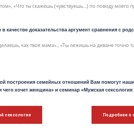
том», «Что ты скажешь (чувствуешь…) по поводу моего 
е в качестве доказательства аргумент сравнения с ро
елаешь, как твоя мама»., «Ты лежишь на диване точно т
мой построения семейных отношений Вам помогут наш
и чего хочет женщина» и семинар «Мужская сексология 
ой сексологии
Подробнее о 