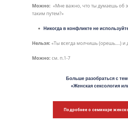
Можно:
«Мне важно, что ты думаешь об э
таким путем?»
Никогда в конфликте не используйт
Нельзя:
«Ты всегда молчишь (орешь….) и д
Можно:
см. п.1-7
Больше разобраться с те
«Женская сексология ил
Подробнее о семинаре женск