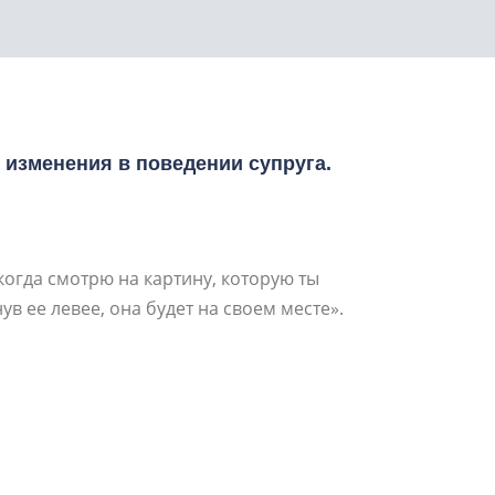
 изменения в поведении супруга.
когда смотрю на картину, которую ты
в ее левее, она будет на своем месте».