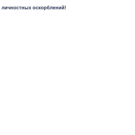
те личностных оскорблений!