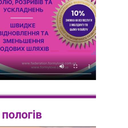
 пологів