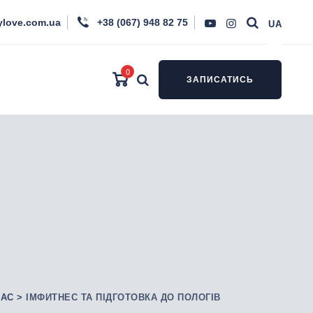
ylove.com.ua
+38 (067) 948 82 75
UA
0
ЗАПИСАТИСЬ
ЛАС
>
ІМФИТНЕС ТА ПІДГОТОВКА ДО ПОЛОГІВ