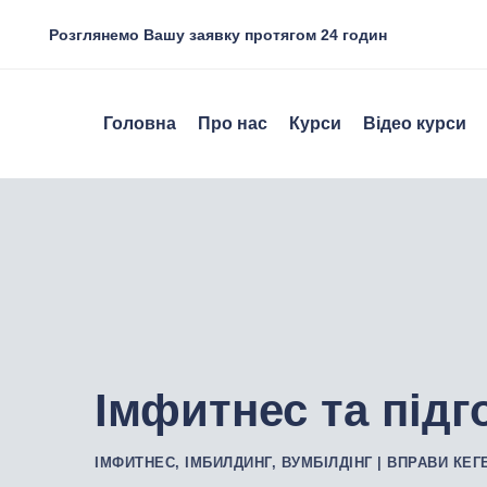
Розглянемо Вашу заявку протягом 24 годин
Головна
Про нас
Курси
Відео курси
Імфитнес та підг
ІМФИТНЕС, ІМБИЛДИНГ, ВУМБІЛДІНГ | ВПРАВИ КЕГ