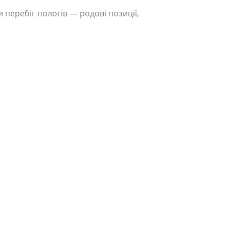
перебіг пологів — родові позиції,