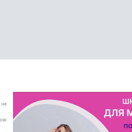
 не
ові