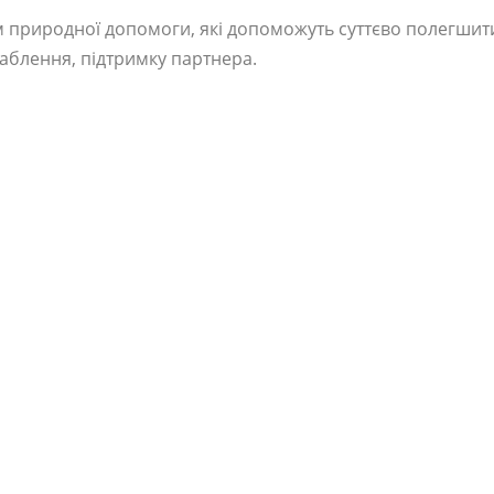
природної допомоги, які допоможуть суттєво полегшити 
аблення, підтримку партнера.