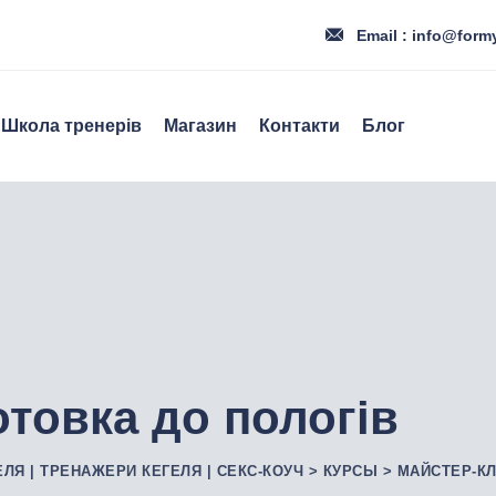
Email : info@form
Школа тренерів
Магазин
Контакти
Блог
отовка до пологів
ЕЛЯ | ТРЕНАЖЕРИ КЕГЕЛЯ | СЕКС-КОУЧ
>
КУРСЫ
>
МАЙСТЕР-К