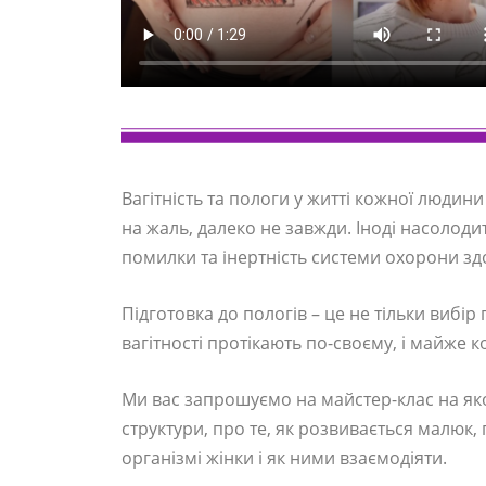
Вагітність та пологи у житті кожної людини
на жаль, далеко не завжди. Іноді насолод
помилки та інертність системи охорони зд
Підготовка до пологів – це не тільки вибі
вагітності протікають по-своєму, і майже 
Ми вас запрошуємо на майстер-клас на як
структури, про те, як розвивається малюк, 
організмі жінки і як ними взаємодіяти.