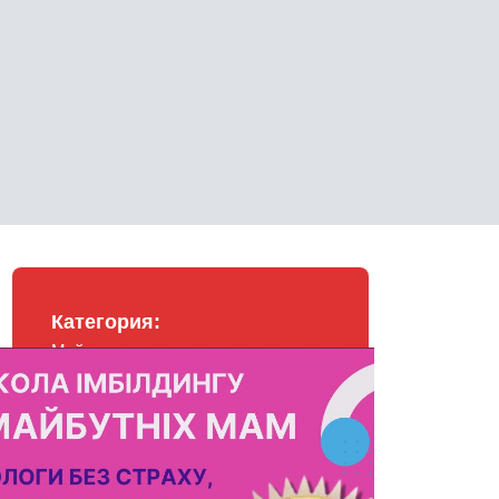
Категория:
Майстер-клас