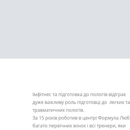
Імфітнес та підготовка до пологів відіграє
дуже важливу роль підготовці до легких та
травматичних пологів.
За 15 років роботив в центрі Формула Люб
багато переічних жінок і всі тренери, яки