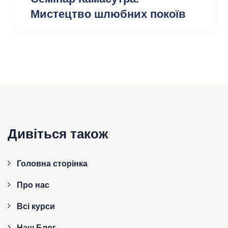
Мистецтво шлюбних покоїв
Дивіться також
Головна сторінка
Про нас
Всі курси
Наш Блог