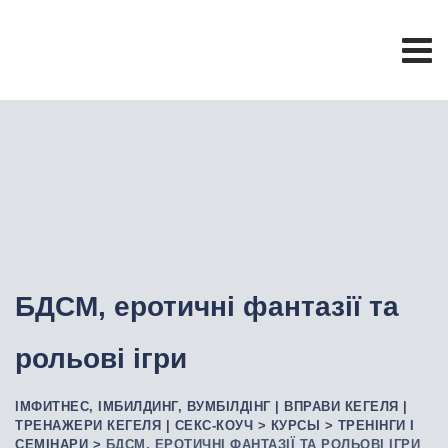
БДСМ, еротичні фантазії та
рольові ігри
ІМФИТНЕС, ІМБИЛДИНГ, ВУМБІЛДІНГ | ВПРАВИ КЕГЕЛЯ |
ТРЕНАЖЕРИ КЕГЕЛЯ | СЕКС-КОУЧ
>
КУРСЫ
>
ТРЕНІНГИ І
СЕМІНАРИ
>
БДСМ, ЕРОТИЧНІ ФАНТАЗІЇ ТА РОЛЬОВІ ІГРИ