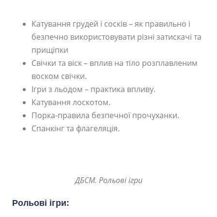
Катування грудей і сосків – як правильно і
безпечно використовувати різні затискачі та
прищіпки
Свічки та віск – вплив на тіло розплавленим
воском свічки.
Ігри з льодом – практика впливу.
Катування лоскотом.
Порка-правила безпечної прочуханки.
Спанкінг та флагеляція.
ДБСМ. Рольові ігри
Рольові ігри: