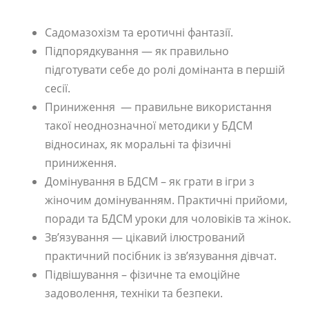
Садомазохізм та еротичні фантазії.
Підпорядкування — як правильно
підготувати себе до ролі домінанта в першій
сесії.
Приниження — правильне використання
такої неоднозначної методики у БДСМ
відносинах, як моральні та фізичні
приниження.
Домінування в БДСМ – як грати в ігри з
жіночим домінуванням. Практичні прийоми,
поради та БДСМ уроки для чоловіків та жінок.
Зв’язування — цікавий ілюстрований
практичний посібник із зв’язування дівчат.
Підвішування – фізичне та емоційне
задоволення, техніки та безпеки.