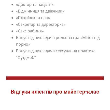
«Доктор та пацієнт»
«Відмінниця та двієчник»
«Покоївка та пан»
«Секретар та директорка»
«Секс рабиня»
Бонус від викладача рольова гра «Мінет під
порно»
Бонус від викладача сексуальна практика
“Футджоб”
Відгуки клієнтів про майстер-клас