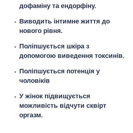
дофаміну та ендорфіну.
Виводить інтимне життя до
нового рівня.
Поліпшується шкіра з
допомогою виведення токсинів.
Поліпшується потенція у
чоловіків
У жінок підвищується
можливість відчути сквірт
оргазм.