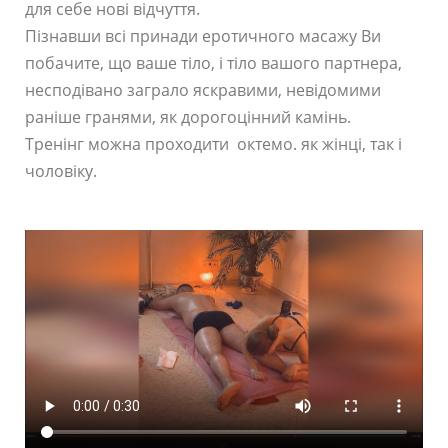
для себе нові відчуття.
Пізнавши всі принади еротичного масажу Ви
побачите, що ваше тіло, і тіло вашого партнера,
несподівано заграло яскравими, невідомими
раніше гранями, як дорогоцінний камінь.
Тренінг можна проходити октемо. як жінці, так і
чоловіку.