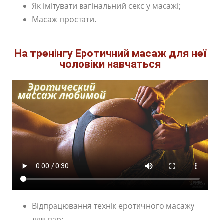
Як імітувати вагінальний секс у масажі;
Масаж простати.
На тренінгу Еротичний масаж для неї
чоловіки навчаться
Відпрацювання технік еротичного масажу
для пар;