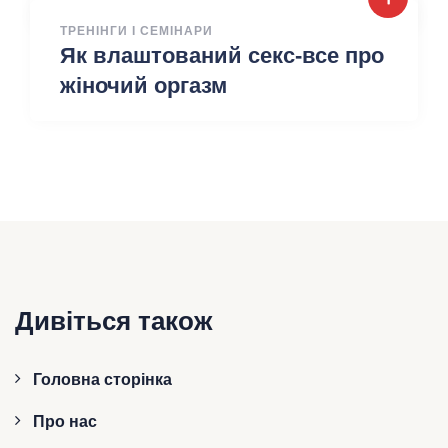
ТРЕНІНГИ І СЕМІНАРИ
Як влаштований секс-все про
жіночий оргазм
Дивіться також
Головна сторінка
Про нас