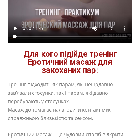
Для кого підійде тренінг
Еротичний масаж для
закоханих пар:
Тренінг підходить як парам, які нещодавно
зав’язали стосунки, так і парам, які давно
перебувають у стосунках.
Масаж допомагає налагодити контакт між
справжньою близькістю та сексом.
Еротичний масаж – це чудовий спосіб відкрити