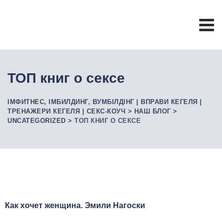
ТОП книг о сексе
ІМФИТНЕС, ІМБИЛДИНГ, ВУМБІЛДІНГ | ВПРАВИ КЕГЕЛЯ |
ТРЕНАЖЕРИ КЕГЕЛЯ | СЕКС-КОУЧ
>
НАШ БЛОГ
>
UNCATEGORIZED
>
ТОП КНИГ О СЕКСЕ
Как хочет женщина. Эмили Нагоски