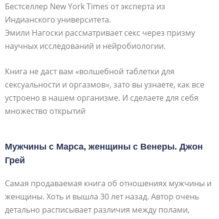
Бестселлер New York Times от эксперта из
Индианского университета.
Эмили Нагоски рассматривает секс через призму
научных исследований и нейробиологии.
Книга не даст вам «волшебной таблетки для
сексуальности и оргазмов», зато вы узнаете, как все
устроено в нашем организме. И сделаете для себя
множество открытий
Мужчины с Марса, женщины с Венеры. Джон
Грей
Самая продаваемая книга об отношениях мужчины и
женщины. Хоть и вышла 30 лет назад. Автор очень
детально расписывает различия между полами,