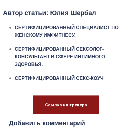
Автор статьи: Юлия Шербал
СЕРТИФИЦИРОВАННЫЙ СПЕЦИАЛИСТ ПО
ЖЕНСКОМУ ИМФИТНЕСУ.
СЕРТИФИЦИРОВАННЫЙ СЕКСОЛОГ-
КОНСУЛЬТАНТ В СФЕРЕ ИНТИМНОГО
ЗДОРОВЬЯ.
СЕРТИФИЦИРОВАННЫЙ СЕКС-КОУЧ
Ссылка на тренера
Добавить комментарий