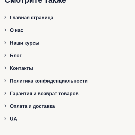
Смотрите также
Главная страница
О нас
Наши курсы
Блог
Контакты
Политика конфиденциальности
Гарантия и возврат товаров
Оплата и доставка
UA