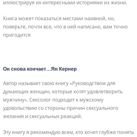
иллюстрируя их интересными историями из жизни.
Книга может показаться местами наивной, но,
поверьте, почти все, что в ней написано, вам точно
пригодится
Он снова кончает…Ян Кернер
Автор называет свою книгу «Руководством для
думающих женщин, которые хотят удовлетворить
мужчину». Сексолог подходит к мужскому
удовольствию со стороны причин сексуального
желания и сексуальных реакций.
Эту книгу я рекомендую всем, кто хочет глубже понять