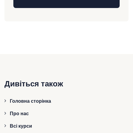
Дивіться також
Головна сторінка
Про нас
Всі курси