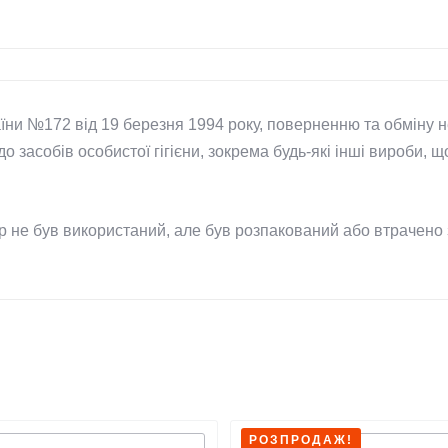
аїни №172 від 19 березня 1994 року, поверненню та обміну 
о засобів особистої гігієни, зокрема будь-які інші вироби, 
ар не був використаний, але був розпакований або втрачено
РОЗПРОДАЖ!