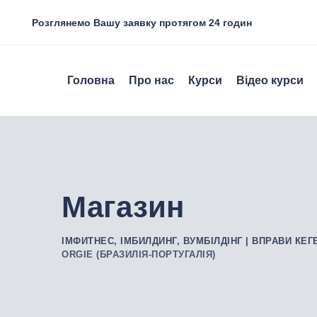
Skip
Розглянемо Вашу заявку протягом 24 годин
to
content
Головна
Про нас
Курси
Відео курси
Магазин
ІМФИТНЕС, ІМБИЛДИНГ, ВУМБІЛДІНГ | ВПРАВИ КЕГ
ORGIE (БРАЗИЛІЯ-ПОРТУГАЛІЯ)