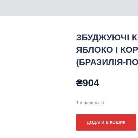
ЗБУДЖУЮЧІ К
ЯБЛОКО І КОР
(БРАЗИЛІЯ-ПО
₴
904
1 в наявності
ЗБУДЖУЮЧІ
ДОДАТИ В КОШИК
КРАПЛІ
ДЛЯ