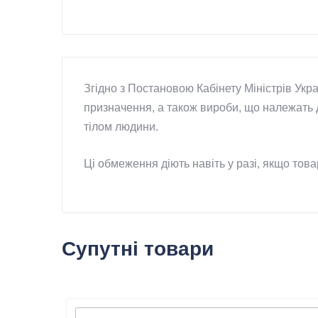
Згідно з Постановою Кабінету Міністрів Укр
призначення, а також вироби, що належать д
тілом людини.
Ці обмеження діють навіть у разі, якщо тов
Супутні товари