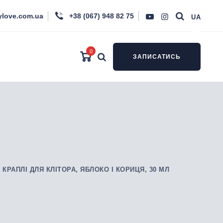
ylove.com.ua
+38 (067) 948 82 75
UA
0
ЗАПИСАТИСЬ
КРАПЛІ ДЛЯ КЛІТОРА, ЯБЛОКО І КОРИЦЯ, 30 МЛ