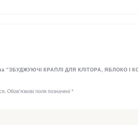
 на “ЗБУДЖУЮЧІ КРАПЛІ ДЛЯ КЛІТОРА, ЯБЛОКО І К
ся.
Обов’язкові поля позначені
*