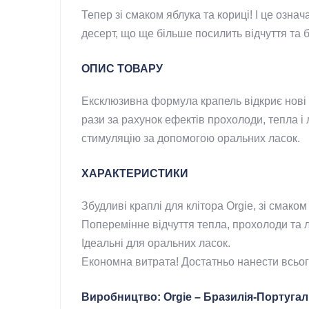
Тепер зі смаком яблука та кориці! І це оз
десерт, що ще більше посилить відчуття та 
ОПИС ТОВАРУ
Ексклюзивна формула крапель відкриє нові г
рази за рахунок ефектів прохолоди, тепла 
стимуляцію за допомогою оральних ласок.
ХАРАКТЕРИСТИКИ
Збудливі краплі для клітора Orgie, зі смаком
Поперемінне відчуття тепла, прохолоди та 
Ідеальні для оральних ласок.
Економна витрата! Достатньо нанести всього
Виробництво: Orgie – Бразилія-Португал