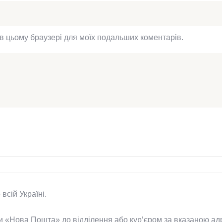
у в цьому браузері для моїх подальших коментарів.
сій Україні.
и «Нова Пошта» до відділення або курʼєром за вказаною ад