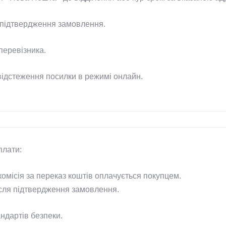
 підтвердження замовлення.
перевізника.
відстеження посилки в режимі онлайн.
плати:
омісія за переказ коштів оплачується покупцем.
сля підтвердження замовлення.
ндартів безпеки.