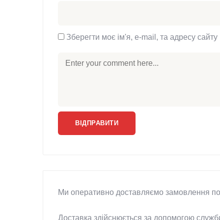
Зберегти моє ім'я, e-mail, та адресу сайт
Ми оперативно доставляємо замовлення по в
Доставка здійснюється за допомогою служб