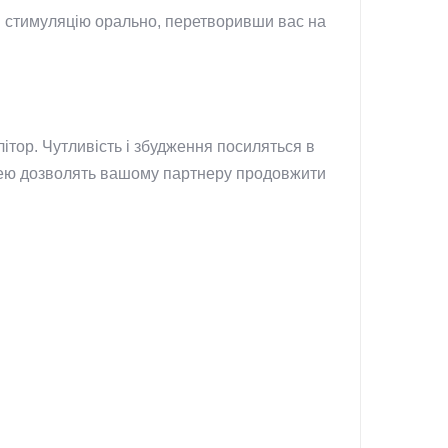
ти стимуляцію орально, перетворивши вас на
ітор. Чутливість і збудження посиляться в
рицею дозволять вашому партнеру продовжити