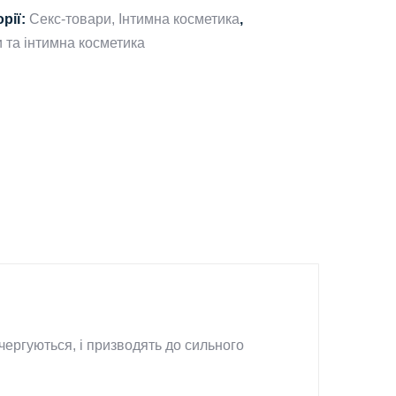
орії:
Секс-товари, Інтимна косметика
,
и та інтимна косметика
 чергуються, і призводять до сильного