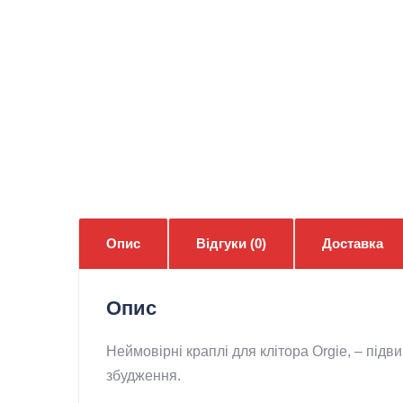
Опис
Відгуки (0)
Доставка
Опис
Неймовірні краплі для клітора Orgie, – підв
збудження.