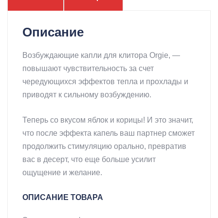
МЛ
ORGIE
Описание
(БРАЗИЛИЯ-
ПОРТУГАЛИЯ)
Возбуждающие капли для клитора Orgie, —
повышают чувствительность за счет
чередующихся эффектов тепла и прохлады и
приводят к сильному возбуждению.
Теперь со вкусом яблок и корицы! И это значит,
что после эффекта капель ваш партнер сможет
продолжить стимуляцию орально, превратив
вас в десерт, что еще больше усилит
ощущение и желание.
ОПИСАНИЕ ТОВАРА