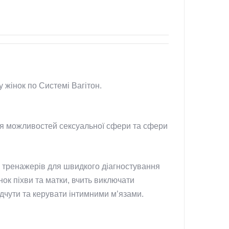
 жінок по Системі Вагітон.
ня можливостей сексуальної сфери та сфери
х тренажерів для швидкого діагностування
нок піхви та матки, вчить виключати
дчути та керувати інтимними м’язами.