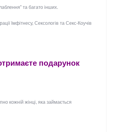
лаблення” та багато інших.
ації Імфітнесу, Сексологів та Секс-Коучів
отримаєте подарунок
пно кожній жінці, яка займається