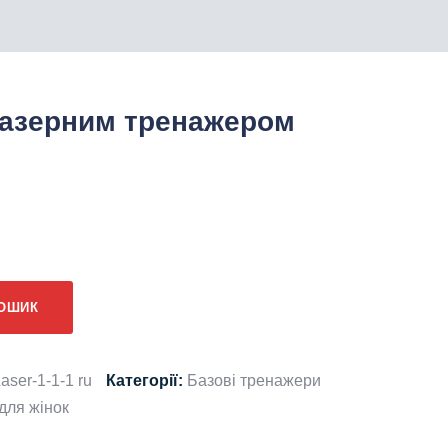
 лазерним тренажером
нальна
оточна
іна:
КОШИК
.
950.
aser-1-1-1 ru
Категорії:
Базові тренажери
для жінок