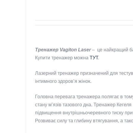
Тренажер Vagiton Laser
– це найкращий ба
Купити тренажер можна
ТУТ
.
Лазерний тренажер призначений для тестув
інтимного здоров’я жінок.
Головна перевага тренажера полягає в тому
стану м’язів тазового дна. Тренажер Кегеля 
підвищення внутрішньочеревного тиску при в
Розвиває силу та глибину втягування, а так