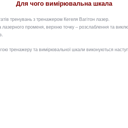
Для чого вимірювальна шкала
тів тренувань з тренажером Кегеля Вагітон лазер.
ка лазерного променя, верхню точку – розслаблення та викл
в.
гою тренажеру та вимірювальної шкали виконуються наступ