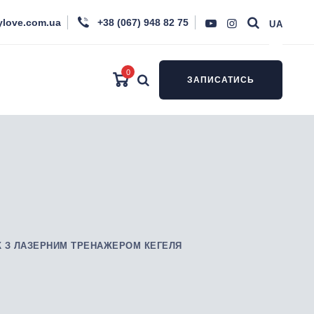
ylove.com.ua
+38 (067) 948 82 75
UA
0
ЗАПИСАТИСЬ
К З ЛАЗЕРНИМ ТРЕНАЖЕРОМ КЕГЕЛЯ