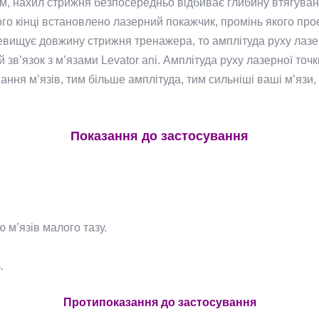
ном, нахил стрижня безпосередньо відбиває глибину втягуван
о кінці встановлено лазерний покажчик, промінь якого проек
еревищує довжину стрижня тренажера, то амплітуда руху лазе
зв’язок з м’язами Levator ani. Амплітуда руху лазерної точки
ня м’язів, тим більше амплітуда, тим сильніші ваші м’язи,
Показання до застосування
ю м’язів малого тазу.
.
Протипоказання до застосування