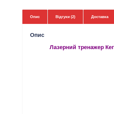
Опис
Відгуки (2)
Доставка
Опис
Лазерний тренажер Кег