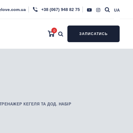
ylove.com.ua
+38 (067) 948 82 75
UA
0
ЗАПИСАТИСЬ
ТРЕНАЖЕР КЕГЕЛЯ ТА ДОД. НАБІР