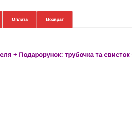
Оплата
Возврат
еля + Подарорунок: трубочка та свисток