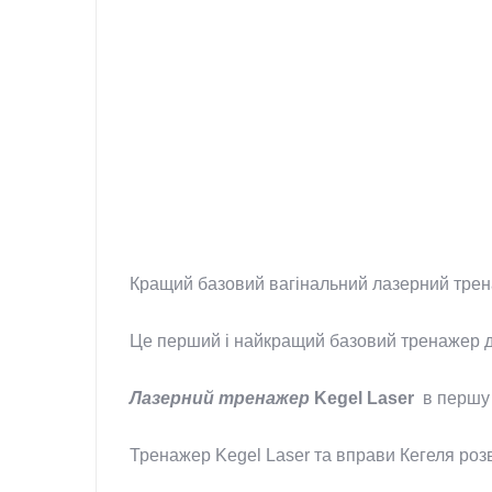
Кращий базовий вагінальний лазерний трена
Це перший і найкращий базовий тренажер дл
Лазерний тренажер
Kegel Laser
в першу ч
Тренажер Kegel Laser та вправи Кегеля розв