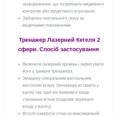
захворювання, що потребують медичного
контролю або хірургічного втручання.
Заборона генітального сексу за
медичними показаннями.
Тренажер Лазерний Кегеля 2
сфери. Спосіб застосування
Включити лазерний промінь і зафіксувати
його у тримачі тренажера.
Змащену спеціальним вагінальним
мастилом кульку тренажера вставити у
вагіну так, щоб він виявився вище
стиснення м’язів (подолав звуження
входу у вагіну).
Встати навпроти стіни на максимальній