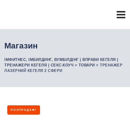
Skip
to
content
Магазин
ІМФИТНЕС, ІМБИЛДИНГ, ВУМБІЛДІНГ | ВПРАВИ КЕГЕЛЯ |
ТРЕНАЖЕРИ КЕГЕЛЯ | СЕКС-КОУЧ
>
ТОВАРИ
>
ТРЕНАЖЕР
ЛАЗЕРНИЙ КЕГЕЛЯ 2 СФЕРИ
РОЗПРОДАЖ!