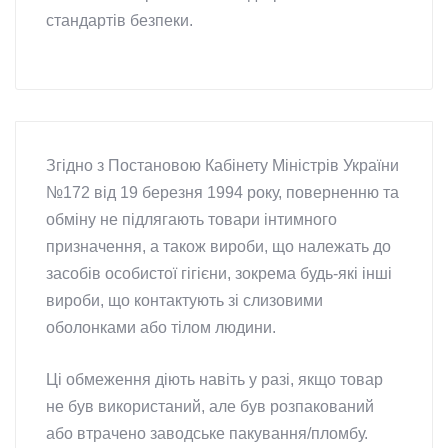
стандартів безпеки.
Згідно з Постановою Кабінету Міністрів України
№172 від 19 березня 1994 року, поверненню та
обміну не підлягають товари інтимного
призначення, а також вироби, що належать до
засобів особистої гігієни, зокрема будь-які інші
вироби, що контактують зі слизовими
оболонками або тілом людини.
Ці обмеження діють навіть у разі, якщо товар
не був використаний, але був розпакований
або втрачено заводське пакування/пломбу.