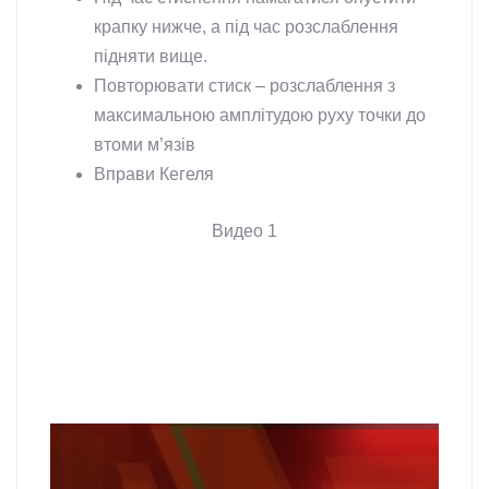
крапку нижче, а під час розслаблення
підняти вище.
Повторювати стиск – розслаблення з
максимальною амплітудою руху точки до
втоми м’язів
Вправи Кегеля
Видео 1