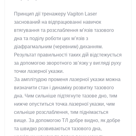
Принцип дії тренажеру Vagiton Laser
заснований на відпрацюванні навичок
втягування та розслаблення м’язів тазового
дна та поділу роботи цих м’язів з
діафрагмальним (черевним) диханням.
Результат правильності таких дій відстежується
за допомогою зворотного зв’язку у вигляді руху
точки лазерної указки.
За амплітудою променя лазерної указки можна
визначити стан і динаміку розвитку тазового
дна. Чим сильніше підтягнуте тазове дно, тим
нижче опуститься точка лазерної указки, чим
сильніше розслаблення, тим піднімається
вище. За допомогою ТЛ добре видно, як добре
та швидко розвиваються тазового дна,