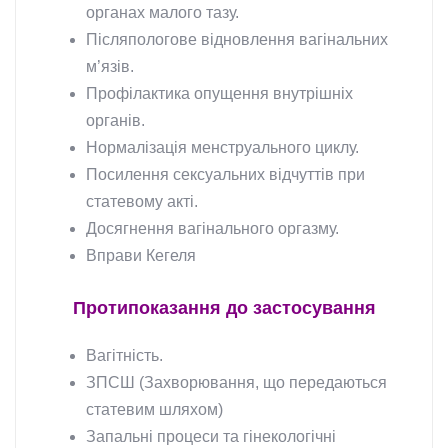
органах малого тазу.
Післяпологове відновлення вагінальних
м’язів.
Профілактика опущення внутрішніх
органів.
Нормалізація менструального циклу.
Посилення сексуальних відчуттів при
статевому акті.
Досягнення вагінального оргазму.
Вправи Кегеля
Протипоказання до застосування
Вагітність.
ЗПСШ (Захворювання, що передаються
статевим шляхом)
Запальні процеси та гінекологічні