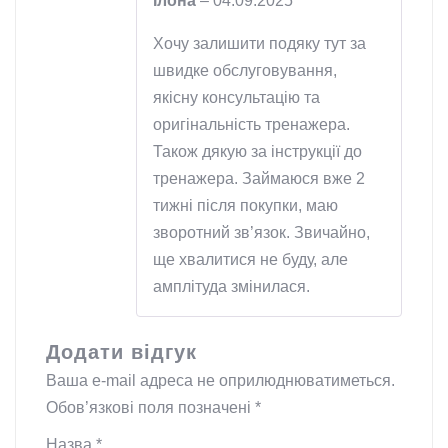
Ілона
–
04.09.2025
Хочу залишити подяку тут за
швидке обслуговування,
якісну консультацію та
оригінальність тренажера.
Також дякую за інструкції до
тренажера. Займаюся вже 2
тижні після покупки, маю
зворотний зв’язок. Звичайно,
ще хвалитися не буду, але
амплітуда змінилася.
Додати відгук
Ваша e-mail адреса не оприлюднюватиметься.
Обов’язкові поля позначені
*
Назва
*