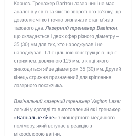
Корнєв. Тренажер Вагітон лазер нині не має
аналогів у світі за якістю зворотного зв’язку, що
дозволяє чітко і точно визначати стан м’язів
тазового дна.
Лазерний тренажер Вагітон
,
що складається і двох сфер різного діаметру –
35 (30) мм для тих, хто народжував і не
народжував. ТЛ є цільною конструкцією, що є
стрижнем, довжиною 115 мм, в кінці якого
знаходиться яйце діаметром 35 (30) мм. Другий
кінець стрижня призначений для кріплення
лазерного покажчика.
Вагінальний лазерний тренажер Vagiton Laser
легкий у догляді та виготовлений як і тренажер
«
Вагінальне яйце
» з біоінертного медичного
полімеру, який вступає в реакцію з
мікрофлорою вагіни.