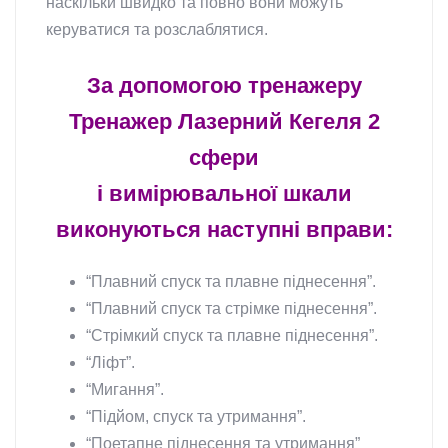
наскільки швидко та повно вони можуть
керуватися та розслаблятися.
За допомогою тренажеру
Тренажер Лазерний Кегеля 2
сфери
і вимірювальної шкали
виконуються наступні вправи:
“Плавний спуск та плавне піднесення”.
“Плавний спуск та стрімке піднесення”.
“Стрімкий спуск та плавне піднесення”.
“Ліфт”.
“Мигання”.
“Підйом, спуск та утримання”.
“Поетапне піднесення та утримання”