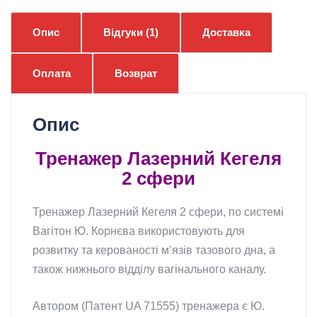
Опис
Відгуки (1)
Доставка
Оплата
Возврат
Опис
Тренажер Лазерний Кегеля
2 сфери
Тренажер Лазерний Кегеля 2 сфери, по системі
Вагітон Ю. Корнєва використовують для
розвитку та керованості м’язів тазового дна, а
також нижнього відділу вагінального каналу.
Автором (Патент UA 71555) тренажера є Ю.