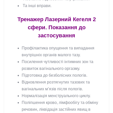
Та інші вправи.
Тренажер Лазерний Кегеля 2
сфери. Показання до
застосування
Профілактика опущення та випадання
внутрішніх органів малого тазу.
Посилення чутливості інтимних зон та
розвиток вагінального оргазму.
Підготовка до безболісних пологів.
Відновлення розтягнутих тазових та
вагінальних м’язів після пологів.
Нормалізація менструального циклу.
Поліпшення крово, лімфообігу та обміну
речовин, ліквідація застійних явищ в