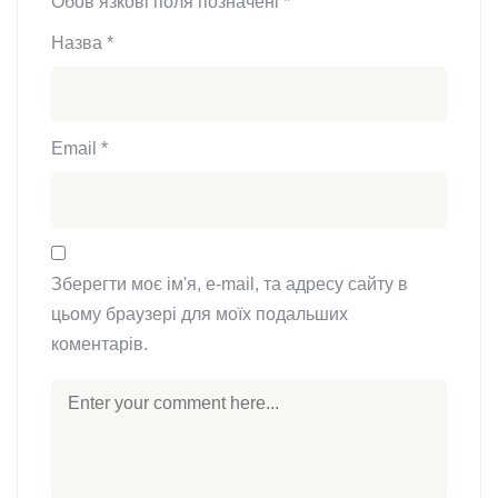
Обов’язкові поля позначені
*
Назва
*
Email
*
Зберегти моє ім'я, e-mail, та адресу сайту в
цьому браузері для моїх подальших
коментарів.