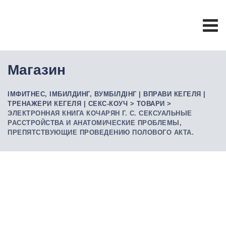
Skip
to
content
Магазин
ІМФИТНЕС, ІМБИЛДИНГ, ВУМБІЛДІНГ | ВПРАВИ КЕГЕЛЯ |
ТРЕНАЖЕРИ КЕГЕЛЯ | СЕКС-КОУЧ
>
ТОВАРИ
>
ЭЛЕКТРОННАЯ КНИГА КОЧАРЯН Г. С. СЕКСУАЛЬНЫЕ
РАССТРОЙСТВА И АНАТОМИЧЕСКИЕ ПРОБЛЕМЫ,
ПРЕПЯТСТВУЮЩИЕ ПРОВЕДЕНИЮ ПОЛОВОГО АКТА.