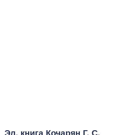
Эл. книга Кочарян Г. С.