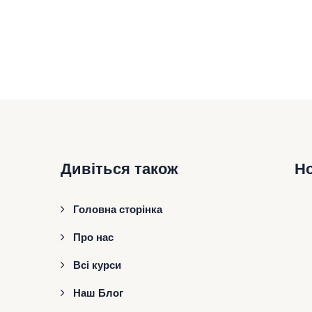
Дивіться також
Н
Головна сторінка
Про нас
Всі курси
Наш Блог