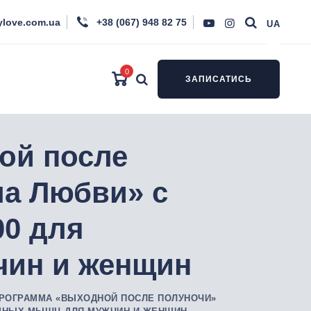
ylove.com.ua
+38 (067) 948 82 75
UA
0
ЗАПИСАТИСЬ
ой после
ла Любви» с
00 для
чин и женщин
ПРОГРАММА «ВЫХОДНОЙ ПОСЛЕ ПОЛУНОЧИ»