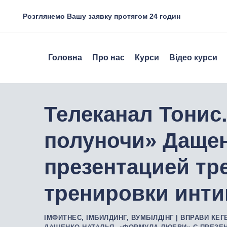
Розглянемо Вашу заявку протягом 24 годин
Головна
Про нас
Курси
Відео курси
Телеканал Тонис
полуночи» Дащен
презентацией тр
тренировки инт
ІМФИТНЕС, ІМБИЛДИНГ, ВУМБІЛДІНГ | ВПРАВИ КЕГ