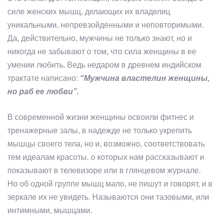
силе женских мышц, делающих их владелиц
уникальными, непревзойденными и неповторимыми.
Да, действительно, мужчины не только знают, но и
никогда не забывают о том, что сила женщины в ее
умении любить. Ведь недаром в древнем индийском
трактате написано:
“Мужчина властелин женщины,
но раб ее любви”.
В современной жизни женщины освоили фитнес и
тренажерные залы, в надежде не только укрепить
мышцы своего тела, но и, возможно, соответствовать
тем идеалам красоты, о которых нам рассказывают и
показывают в телевизоре или в глянцевом журнале.
Но об одной группе мышц мало, не пишут и говорят, и в
зеркале их не увидеть. Называются они тазовыми, или
интимными, мышцами.