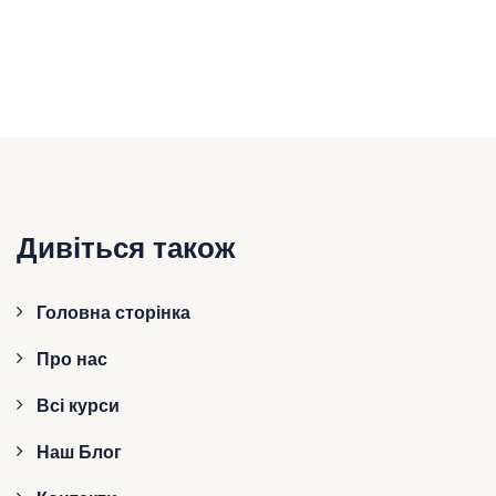
Дивіться також
Головна сторінка
Про нас
Всі курси
Наш Блог