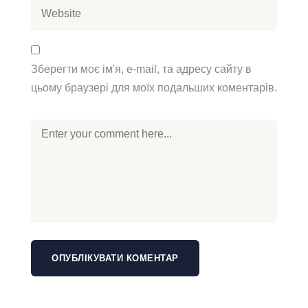
Зберегти моє ім'я, e-mail, та адресу сайту в
цьому браузері для моїх подальших коментарів.