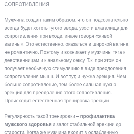
СОПРОТИВЛЕНИЯ.
Мужчина создан таким образом, что он подсознательно
всегда будет хотеть тугого ввода, узости влагалища для
сопротивления при входе, иначе говоря «живой
вагины». Это естественно, оказаться в широкой вагине,
не романтично. Поэтому и возникает у мужчины тяга к
девственницам и к анальному сексу. Т.к. при этом он
получает необычную стимуляцию в виде преодоления
сопротивления мышц. И вот тут, и нужна эрекция. Чем
больше сопротивление, тем более сильная нужна
эрекция для преодоления этого сопротивления.
Происходит естественная тренировка эрекции.
Регулярность такой тренировки –
профилактика
мужского здоровья
и залог стабильной эрекции до
старости. Когда же мужчина входит в ослабленную