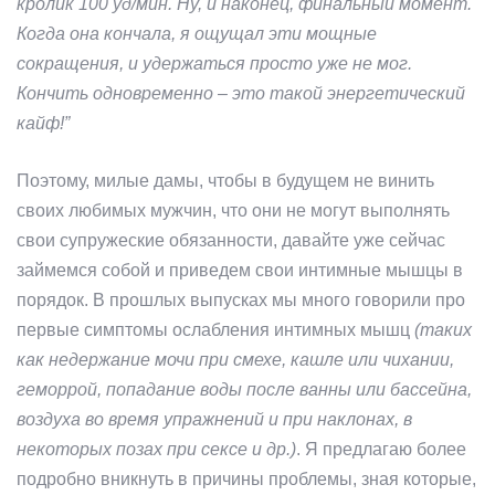
кролик 100 уд/мин. Ну, и наконец, финальный момент.
Когда она кончала, я ощущал эти мощные
сокращения, и удержаться просто уже не мог.
Кончить одновременно – это такой энергетический
кайф!”
Поэтому, милые дамы, чтобы в будущем не винить
своих любимых мужчин, что они не могут выполнять
свои супружеские обязанности, давайте уже сейчас
займемся собой и приведем свои интимные мышцы в
порядок. В прошлых выпусках мы много говорили про
первые симптомы ослабления интимных мышц
(таких
как недержание мочи при смехе, кашле или чихании,
геморрой, попадание воды после ванны или бассейна,
воздуха во время упражнений и при наклонах, в
некоторых позах при сексе и др.)
. Я предлагаю более
подробно вникнуть в причины проблемы, зная которые,