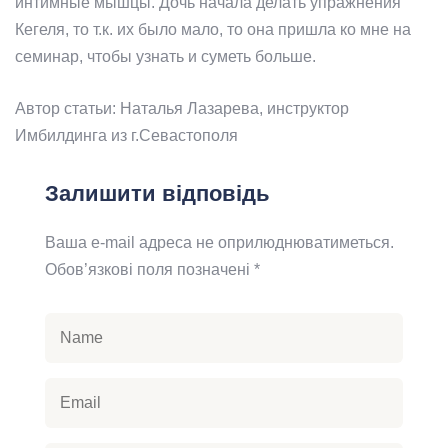
интимные мышцы. Дочь начала делать упражнения
Кегеля, то т.к. их было мало, то она пришла ко мне на
семинар, чтобы узнать и суметь больше.
Автор статьи: Наталья Лазарева, инструктор
Имбилдинга из г.Севастополя
Залишити відповідь
Ваша e-mail адреса не оприлюднюватиметься.
Обов’язкові поля позначені
*