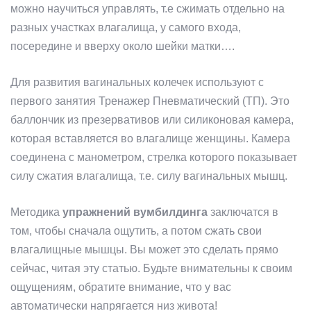
можно научиться управлять, т.е сжимать отдельно на
разных участках влагалища, у самого входа,
посередине и вверху около шейки матки….
Для развития вагинальных колечек используют с
первого занятия Тренажер Пневматический (ТП). Это
баллончик из презервативов или силиконовая камера,
которая вставляется во влагалище женщины. Камера
соединена с манометром, стрелка которого показывает
силу сжатия влагалища, т.е. силу вагинальных мышц.
Методика
упражнений вумбилдинга
заключатся в
том, чтобы сначала ощутить, а потом сжать свои
влагалищные мышцы. Вы может это сделать прямо
сейчас, читая эту статью. Будьте внимательны к своим
ощущениям, обратите внимание, что у вас
автоматически напрягается низ живота!