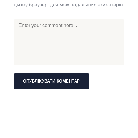
цьому браузері для моїх подальших коментарів.