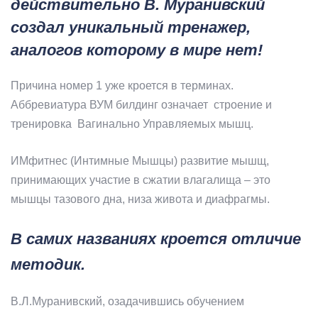
действительно В. Муранивский
создал уникальный тренажер,
аналогов которому в мире нет!
Причина номер 1 уже кроется в терминах.
Аббревиатура ВУМ билдинг означает строение и
тренировка Вагинально Управляемых мышц.
ИМфитнес (Интимные Мышцы) развитие мышщ,
принимающих участие в сжатии влагалища – это
мышцы тазового дна, низа живота и диафрагмы.
В самих названиях кроется отличие
методик.
В.Л.Муранивский, озадачившись обучением