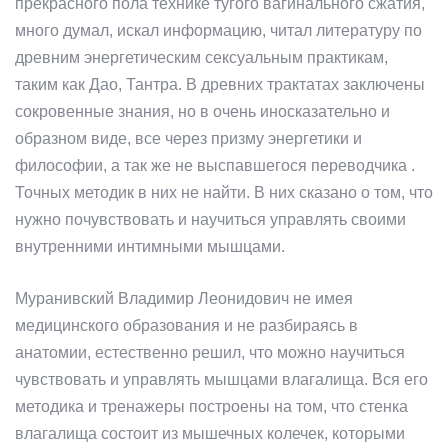
прекрасного пола технике тугого вагинального сжатия,
много думал, искал информацию, читал литературу по
древним энергетическим сексуальным практикам,
таким как Дао, Тантра. В древних трактатах заключены
сокровенные знания, но в очень иносказательно и
образном виде, все через призму энергетики и
философии, а так же не выспавшегося переводчика .
Точных методик в них не найти. В них сказано о том, что
нужно почувствовать и научиться управлять своими
внутренними интимными мышцами.
Муранивский Владимир Леонидович не имея
медицинского образования и не разбираясь в
анатомии, естественно решил, что можно научиться
чувствовать и управлять мышцами влагалища. Вся его
методика и тренажеры построены на том, что стенка
влагалища состоит из мышечных колечек, которыми