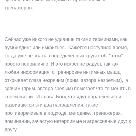
тренажеров.
Сейчас уже никого не удивишь такими терминами, как
вумбилдинг или имфитнес. Кажется наступило время,
когда уже не знать в определенных кругах об “этом”
просто неприлично. И это искренне радует, так как
любая информация о тренировке интимных мышц
открывает глаза незрячим (прим. автора незрелым), а
зрячим (прим. автора зрелым) помогает что-то менять в
своей жизни. И слава Богу, что идут параллельно и
развиваются эти два направления, такие
противоречивые в подходе, методике, тренажерах,
поминании, зачастую нетерпимые и агрессивные друг к
другу.