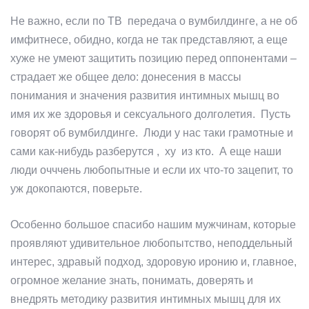
Не важно, если по ТВ передача о вумбилдинге, а не об
имфитнесе, обидно, когда не так представляют, а еще
хуже не умеют защитить позицию перед оппонентами –
страдает же общее дело: донесения в массы
понимания и значения развития интимных мышц во
имя их же здоровья и сексуального долголетия. Пусть
говорят об вумбилдинге. Люди у нас таки грамотные и
сами как-нибудь разберутся , ху из кто. А еще наши
люди очччень любопытные и если их что-то зацепит, то
уж докопаются, поверьте.
Особенно большое спасибо нашим мужчинам, которые
проявляют удивительное любопытство, неподдельный
интерес, здравый подход, здоровую иронию и, главное,
огромное желание знать, понимать, доверять и
внедрять методику развития интимных мышц для их