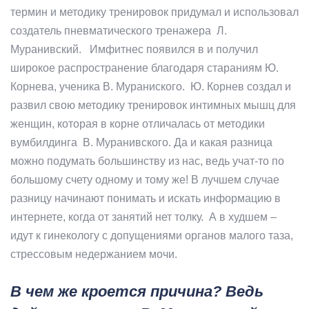
термин и методику тренировок придумал и использовал
создатель пневматического тренажера Л.
Муранивский. Имфитнес появился в и получил
широкое распространение благодаря стараниям Ю.
Корнева, ученика В. Мураниского. Ю. Корнев создал и
развил свою методику тренировок интимных мышц для
женщин, которая в корне отличалась от методики
вумбилдинга В. Муранивского. Да и какая разница
можно подумать большинству из нас, ведь учат-то по
большому счету одному и тому же! В лучшем случае
разницу начинают понимать и искать информацию в
интернете, когда от занятий нет толку. А в худшем –
идут к гинекологу с допущениями органов малого таза,
стрессовым недержанием мочи.
В чем же кроется причина? Ведь