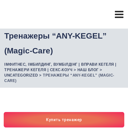
Тренажеры “ANY-KEGEL”
(Magic-Care)
ІМФИТНЕС, ІМБИЛДИНГ, ВУМБІЛДІНГ | ВПРАВИ КЕГЕЛЯ |
ТРЕНАЖЕРИ КЕГЕЛЯ | СЕКС-КОУЧ
>
НАШ БЛОГ
>
UNCATEGORIZED
>
ТРЕНАЖЕРЫ “ANY-KEGEL” (MAGIC-
CARE)
Купить тренажер