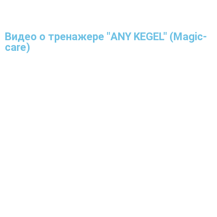
Видео о тренажере "ANY KEGEL" (Magic-
care)