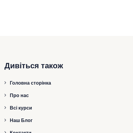
Дивіться також
Головна сторінка
Про нас
Всі курси
Наш Блог
Контакти