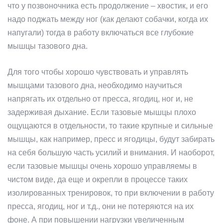
что у позвоночника есть продолжение – хвостик, и его
надо поджать между ног (как делают собачки, когда их
напугали) тогда в работу включаться все глубокие
мышцы тазового дна.
Для того чтобы хорошо чувствовать и управлять
мышцами тазового дна, необходимо научиться
напрягать их отдельно от пресса, ягодиц, ног и, не
задерживая дыхание. Если тазовые мышцы плохо
ощущаются в отдельности, то такие крупные и сильные
мышцы, как например, пресс и ягодицы, будут забирать
на себя большую часть усилий и внимания. И наоборот,
если тазовые мышцы очень хорошо управляемы в
чистом виде, да еще и окрепли в процессе таких
изолированных тренировок, то при включении в работу
пресса, ягодиц, ног и т.д., они не потеряются на их
фоне. А при повышении нагрузки увеличенным