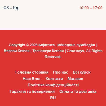
Сб – Нд
10:00 – 17:00
Copyright © 2026
Імфитнес, імбилдинг, вумбілдінг |
Вправи Кегеля | Тренажери Кегеля | Секс-коуч
, All Rights
Reserved.
Головна сторінка
Про нас
Всі курси
Наш Блог
Контакти
Магазин
Політика конфіденційності
Гарантія та повернення
Оплата та доставка
RU