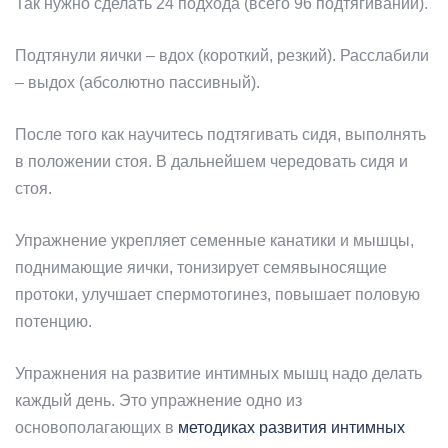
Так нужно сделать 24 подхода (всего 96 подтягиваний).
Подтянули яички – вдох (короткий, резкий). Расслабили
– выдох (абсолютно пассивный).
После того как научитесь подтягивать сидя, выполнять
в положении стоя. В дальнейшем чередовать сидя и
стоя.
Упражнение укрепляет семенные канатики и мышцы,
поднимающие яички, тонизирует семявыносящие
протоки, улучшает спермотогинез, повышает половую
потенцию.
Упражнения на развитие интимных мышц надо делать
каждый день. Это упражнение одно из
основополагающих в
методиках развития интимных