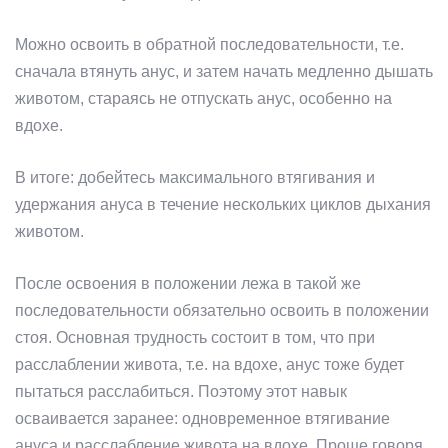
Можно освоить в обратной последовательности, т.е.
сначала втянуть анус, и затем начать медленно дышать
животом, стараясь не отпускать анус, особенно на
вдохе.
В итоге: добейтесь максимального втягивания и
удержания ануса в течение нескольких циклов дыхания
животом.
После освоения в положении лежа в такой же
последовательности обязательно освоить в положении
стоя. Основная трудность состоит в том, что при
расслаблении живота, т.е. на вдохе, анус тоже будет
пытаться расслабиться. Поэтому этот навык
осваивается заранее: одновременное втягивание
ануса и расслабление живота на вдохе. Проще говоря,