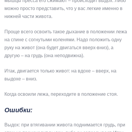
мышцы пресса его сжимают – происходит выдох. Либо
можно просто представить, что у вас легкие именно в
нижней части живота.
Проще всего освоить такое дыхание в положении лежа
на спине с согнутыми коленями. Надо положить одну
руку на живот (она будет двигаться вверх-вниз), а
другую – на грудь (она неподвижна).
Итак, двигается только живот: на вдохе – вверх, на
выдохе – вниз.
Когда освоили лежа, переходите в положение стоя.
Ошибки:
Выдох: при втягивании живота поднимается грудь, при