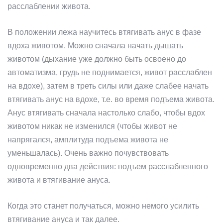
расслаблении живота.
В положении лежа научитесь втягивать анус в фазе
вдоха животом. Можно сначала начать дышать
животом (дыхание уже должно быть освоено до
автоматизма, грудь не поднимается, живот расслаблен
на вдохе), затем в треть силы или даже слабее начать
втягивать анус на вдохе, т.е. во время подъема живота.
Анус втягивать сначала настолько слабо, чтобы вдох
животом никак не изменился (чтобы живот не
напрягался, амплитуда подъема живота не
уменьшалась). Очень важно почувствовать
одновременно два действия: подъем расслабленного
живота и втягивание ануса.
Когда это станет получаться, можно немого усилить
втягивание ануса и так далее.