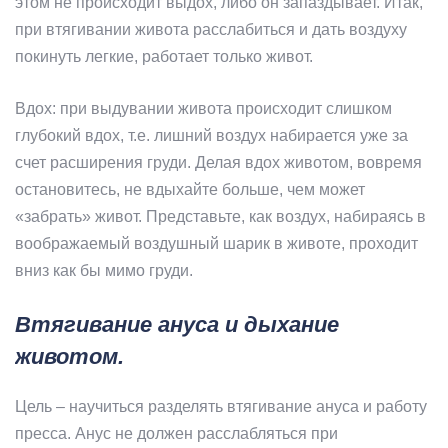
этом не происходит выдох, либо он запаздывает. Итак,
при втягивании живота расслабиться и дать воздуху
покинуть легкие, работает только живот.
Вдох: при выдувании живота происходит слишком
глубокий вдох, т.е. лишний воздух набирается уже за
счет расширения груди. Делая вдох животом, вовремя
остановитесь, не вдыхайте больше, чем может
«забрать» живот. Представьте, как воздух, набираясь в
воображаемый воздушный шарик в животе, проходит
вниз как бы мимо груди.
Втягивание ануса и дыхание
животом.
Цель – научиться разделять втягивание ануса и работу
пресса. Анус не должен расслабляться при