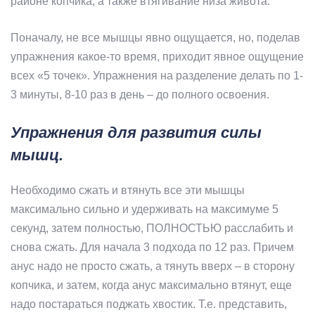
районе копчика, а также втягивание низа живота.
Поначалу, не все мышцы явно ощущается, но, поделав
упражнения какое-то время, приходит явное ощущение
всех «5 точек». Упражнения на разделение делать по 1-
3 минуты, 8-10 раз в день – до полного освоения.
Упражнения для развития силы
мышц.
Необходимо сжать и втянуть все эти мышцы
максимально сильно и удерживать на максимуме 5
секунд, затем полностью, ПОЛНОСТЬЮ расслабить и
снова сжать. Для начала 3 подхода по 12 раз. Причем
анус надо не просто сжать, а тянуть вверх – в сторону
копчика, и затем, когда анус максимально втянут, еще
надо постараться поджать хвостик. Т.е. представить,