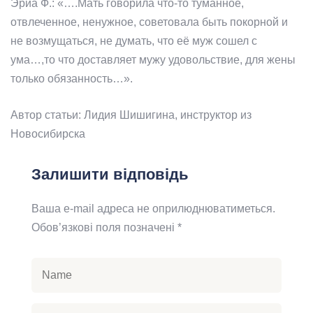
Эриа Ф.: «….Мать говорила что-то туманное,
отвлеченное, ненужное, советовала быть покорной и
не возмущаться, не думать, что её муж сошел с
ума…,то что доставляет мужу удовольствие, для жены
только обязанность…».
Автор статьи: Лидия Шишигина, инструктор из
Новосибирска
Залишити відповідь
Ваша e-mail адреса не оприлюднюватиметься.
Обов’язкові поля позначені
*