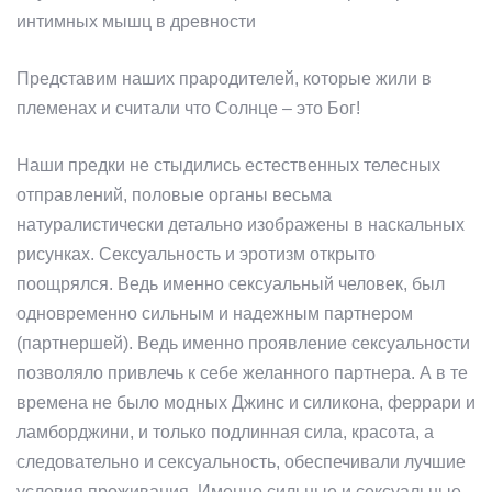
интимных мышц в древности
Представим наших прародителей, которые жили в
племенах и считали что Солнце – это Бог!
Наши предки не стыдились естественных телесных
отправлений, половые органы весьма
натуралистически детально изображены в наскальных
рисунках. Сексуальность и эротизм открыто
поощрялся. Ведь именно сексуальный человек, был
одновременно сильным и надежным партнером
(партнершей). Ведь именно проявление сексуальности
позволяло привлечь к себе желанного партнера. А в те
времена не было модных Джинс и силикона, феррари и
ламборджини, и только подлинная сила, красота, а
следовательно и сексуальность, обеспечивали лучшие
условия проживания. Именно сильные и сексуальные