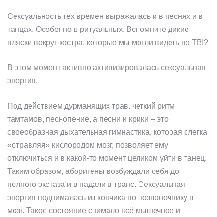
Сексуальность тех времен выражалась и в песнях и в
танцах. Особенно в ритуальных. Вспомните дикие
пляски вокруг костра, которые мы могли видеть по ТВ!?
В этом момент активно активизировалась сексуальная
энергия.
Под действием дурманящих трав, четкий ритм
тамтамов, песнопение, а песни и крики – это
своеобразная дыхательная гимнастика, которая слегка
«отравляя» кислородом мозг, позволяет ему
отключиться и в какой-то момент целиком уйти в танец.
Таким образом, аборигены возбуждали себя до
полного экстаза и в падали в транс. Сексуальная
энергия поднималась из копчика по позвоночнику в
мозг. Такое состояние снимало всё мышечное и