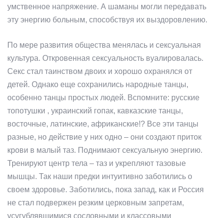
умственное напряжение. А шаманы могли передавать
эту энергию больным, способствуя их выздоровлению.
По мере развития общества менялась и сексуальная
культура. Откровенная сексуальность вуалировалась.
Секс стал таинством двоих и хорошо охранялся от
детей. Однако еще сохранились народные танцы,
особенно танцы простых людей. Вспомните: русские
топотушки , украинский гопак, кавказские танцы,
восточные, латинские, африканские!? Все эти танцы
разные, но действие у них одно – они создают приток
крови в малый таз. Поднимают сексуальную энергию.
Тренируют центр тела – таз и укрепляют тазовые
мышцы. Так наши предки интуитивно заботились о
своем здоровье. Заботились, пока запад, как и Россия
не стал подвержен резким церковным запретам,
усугублявшимися сословными и классовыми