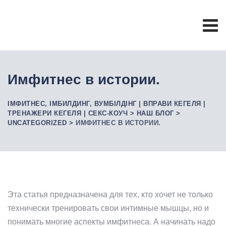
Skip
to
content
Имфитнес в истории.
ІМФИТНЕС, ІМБИЛДИНГ, ВУМБІЛДІНГ | ВПРАВИ КЕГЕЛЯ |
ТРЕНАЖЕРИ КЕГЕЛЯ | СЕКС-КОУЧ
>
НАШ БЛОГ
>
UNCATEGORIZED
>
ИМФИТНЕС В ИСТОРИИ.
Эта статья предназначена для тех, кто хочет не только
технически тренировать свои интимные мышцы, но и
понимать многие аспекты имфитнеса. А начинать надо