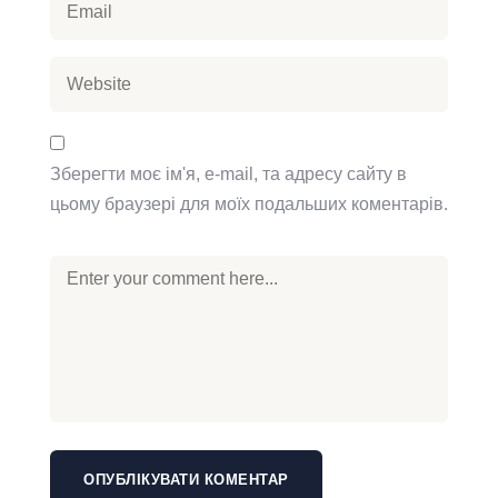
Зберегти моє ім'я, e-mail, та адресу сайту в
цьому браузері для моїх подальших коментарів.