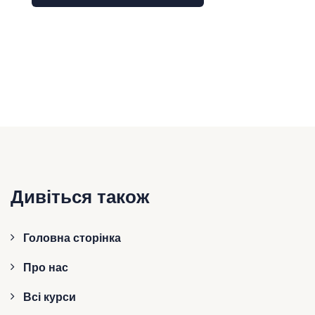
Дивіться також
Головна сторінка
Про нас
Всі курси