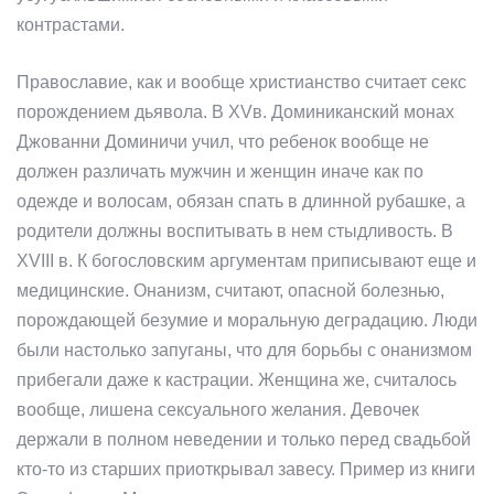
контрастами.
Православие, как и вообще христианство считает секс
порождением дьявола. В XVв. Доминиканский монах
Джованни Доминичи учил, что ребенок вообще не
должен различать мужчин и женщин иначе как по
одежде и волосам, обязан спать в длинной рубашке, а
родители должны воспитывать в нем стыдливость. В
XVIII в. К богословским аргументам приписывают еще и
медицинские. Онанизм, считают, опасной болезнью,
порождающей безумие и моральную деградацию. Люди
были настолько запуганы, что для борьбы с онанизмом
прибегали даже к кастрации. Женщина же, считалось
вообще, лишена сексуального желания. Девочек
держали в полном неведении и только перед свадьбой
кто-то из старших приоткрывал завесу. Пример из книги