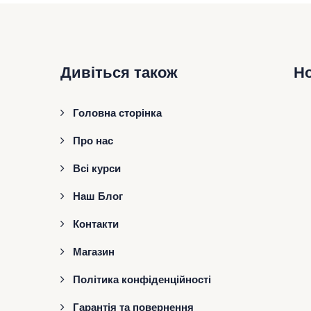
Дивіться також
Н
Головна сторінка
Про нас
Всі курси
Наш Блог
Контакти
Магазин
Політика конфіденційності
Гарантія та повернення