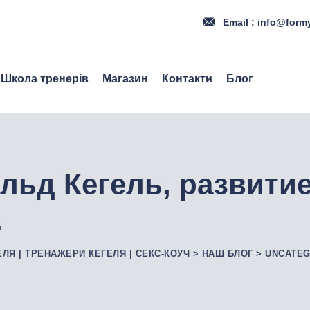
Email : info@form
Школа тренерів
Магазин
Контакти
Блог
льд Кегель, развитие
.
ЕЛЯ | ТРЕНАЖЕРИ КЕГЕЛЯ | СЕКС-КОУЧ
>
НАШ БЛОГ
>
UNCATEG