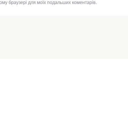
цьому браузері для моїх подальших коментарів.