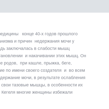
 медицины конце 40-х годов прошлого
анизма и причин недержания мочи у
едь заключалась в слабости мышц
тановлении и накачивании этих мышц. Он
 родов, при кашле, прыжка, беге,
ие по имени своего создателя и во всем
держание мочи, в результате ослабления
 свои тазовые мышцы, в особенности их
 Кегеля многие женщины избежали