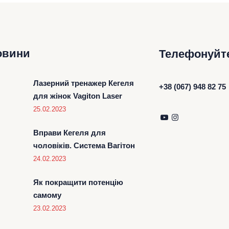
овини
Телефонуйт
Лазерний тренажер Кегеля
+38 (067) 948 82 75
для жінок Vagiton Laser
25.02.2023
Вправи Кегеля для
чоловіків. Система Вагітон
24.02.2023
Як покращити потенцію
самому
23.02.2023