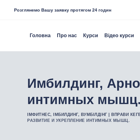
Skip
Розглянемо Вашу заявку протягом 24 годин
to
content
Головна
Про нас
Курси
Відео курси
Имбилдинг, Арно
интимных мышц
ІМФИТНЕС, ІМБИЛДИНГ, ВУМБІЛДІНГ | ВПРАВИ КЕГ
РАЗВИТИЕ И УКРЕПЛЕНИЕ ИНТИМНЫХ МЫШЦ.