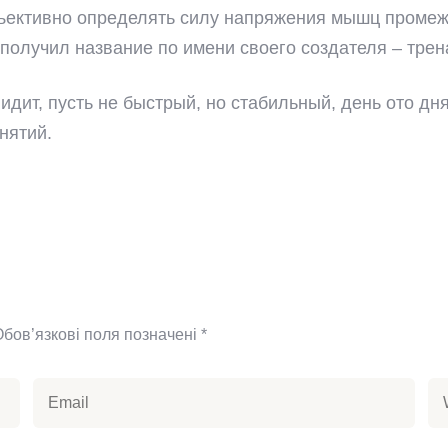
ективно определять силу напряжения мышц промеж
олучил название по имени своего создателя – трен
идит, пусть не быстрый, но стабильный, день ото дн
нятий.
Обов’язкові поля позначені
*