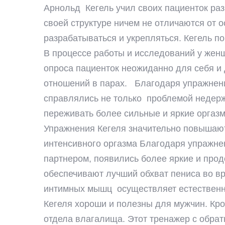
Арнольд Кегель учил своих пациенток ра
своей структуре ничем не отличаются от о
разрабатываться и укрепляться. Кегель п
В процессе работы и исследований у жен
опроса пациенток неожиданно для себя и
отношений в парах. Благодаря упражнени
справлялись не только проблемой недерж
переживать более сильные и яркие оргазм
Упражнения Кегеля значительно повышают
интенсивного оргазма Благодаря упражнен
партнером, появились более яркие и про
обеспечивают лучший обхват пениса во вр
интимных мышц осуществляет естественны
Кегеля хороши и полезны для мужчин. Кр
отдела влагалища. Этот тренажер с обра