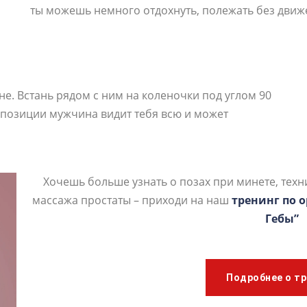
ты можешь немного отдохнуть, полежать без движе
не. Встань рядом с ним на коленочки под углом 90
й позиции мужчина видит тебя всю и может
Хочешь больше узнать о позах при минете, техн
массажа простаты – приходи на наш
тренинг по 
Гебы”
Подробнее о тр