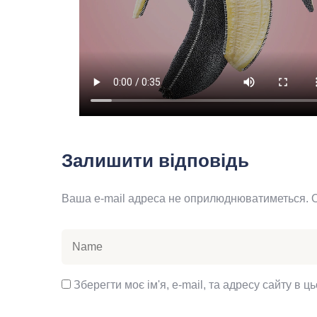
Залишити відповідь
Ваша e-mail адреса не оприлюднюватиметься.
Зберегти моє ім'я, e-mail, та адресу сайту в 