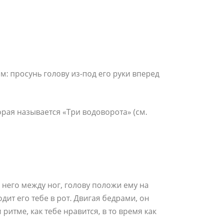
м: просунь голову из-под его руки вперед
рая называется «Три водоворота» (см.
 него между ног, голову положи ему на
одит его тебе в рот. Двигая бедрами, он
ритме, как тебе нравится, в то время как