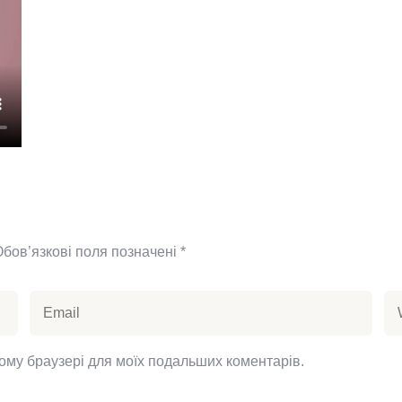
Обов’язкові поля позначені
*
цьому браузері для моїх подальших коментарів.