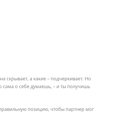
она скрывает, а какие – подчеркивает. Но
о сама о себе думаешь, – и ты получишь
ь правильную позицию, чтобы партнер мог