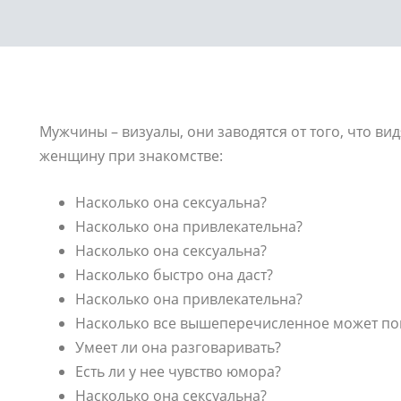
Мужчины – визуалы, они заводятся от того, что ви
женщину при знакомстве:
Насколько она сексуальна?
Насколько она привлекательна?
Насколько она сексуальна?
Насколько быстро она даст?
Насколько она привлекательна?
Насколько все вышеперечисленное может по
Умеет ли она разговаривать?
Есть ли у нее чувство юмора?
Насколько она сексуальна?