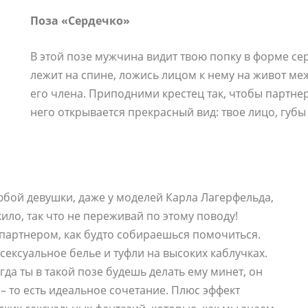
Поза «Сердечко»
В этой позе мужчина видит твою попку в форме се
лежит на спине, ложись лицом к нему на живот меж
его члена. Приподними крестец так, чтобы партнер
него открывается прекрасный вид: твое лицо, губы
любой девушки, даже у моделей Карла Лагерфельда,
кило, так что не переживай по этому поводу!
партнером, как будто собираешься помочиться.
сексуальное белье и туфли на высоких каблучках.
да ты в такой позе будешь делать ему минет, он
 – то есть идеальное сочетание. Плюс эффект