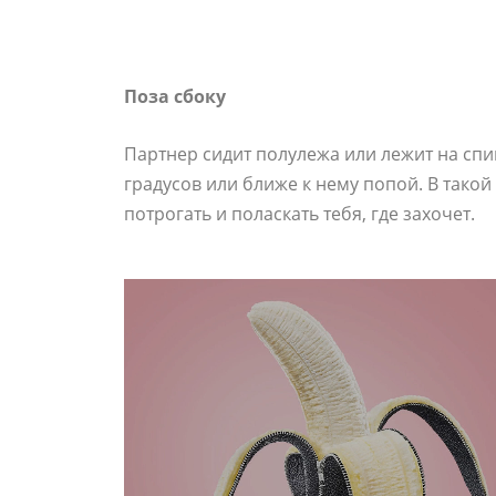
Поза сбоку
Партнер сидит полулежа или лежит на спи
градусов или ближе к нему попой. В тако
потрогать и поласкать тебя, где захочет.