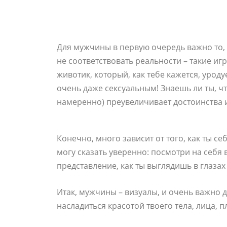
Для мужчины в первую очередь важно то, ч
не соответствовать реальности – такие иг
животик, который, как тебе кажется, урод
очень даже сексуальным! Знаешь ли ты, чт
намеренно) преувеличивает достоинства и
Конечно, много зависит от того, как ты се
могу сказать уверенно: посмотри на себя 
представление, как ты выглядишь в глаза
Итак, мужчины – визуалы, и очень важно 
насладиться красотой твоего тела, лица, 