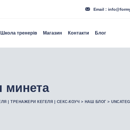
Email : info@form
Школа тренерів
Магазин
Контакти
Блог
я минета
ЕЛЯ | ТРЕНАЖЕРИ КЕГЕЛЯ | СЕКС-КОУЧ
>
НАШ БЛОГ
>
UNCATEG