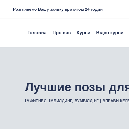
Розглянемо Вашу заявку протягом 24 годин
Головна
Про нас
Курси
Відео курси
Лучшие позы дл
ІМФИТНЕС, ІМБИЛДИНГ, ВУМБІЛДІНГ | ВПРАВИ КЕГ