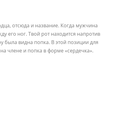
рдца, отсюда и название. Когда мужчина
ду его ног. Твой рот находится напротив
у была видна попка. В этой позиции для
 на члене и попка в форме «сердечка».