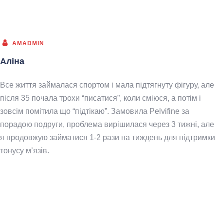
AMADMIN
Аліна
Все життя займалася спортом і мала підтягнуту фігуру, але
після 35 почала трохи “писатися”, коли сміюся, а потім і
зовсім помітила що “підтікаю”. Замовила Pelvifine за
порадою подруги, проблема вирішилася через 3 тижні, але
я продовжую займатися 1-2 рази на тиждень для підтримки
тонусу м’язів.