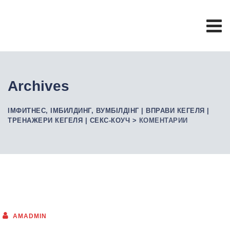
Skip
to
content
Archives
ІМФИТНЕС, ІМБИЛДИНГ, ВУМБІЛДІНГ | ВПРАВИ КЕГЕЛЯ |
ТРЕНАЖЕРИ КЕГЕЛЯ | СЕКС-КОУЧ
>
КОМЕНТАРИИ
AMADMIN