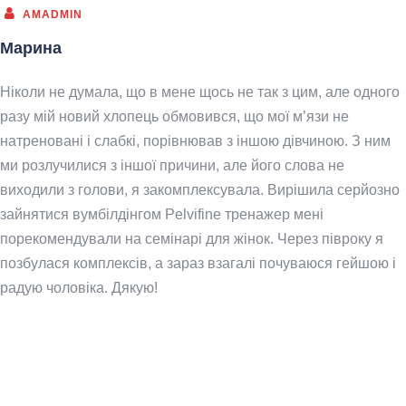
AMADMIN
Марина
Ніколи не думала, що в мене щось не так з цим, але одного
разу мій новий хлопець обмовився, що мої м’язи не
натреновані і слабкі, порівнював з іншою дівчиною. З ним
ми розлучилися з іншої причини, але його слова не
виходили з голови, я закомплексувала. Вирішила серйозно
зайнятися вумбілдінгом Pelvifine тренажер мені
порекомендували на семінарі для жінок. Через півроку я
позбулася комплексів, а зараз взагалі почуваюся гейшою і
радую чоловіка. Дякую!