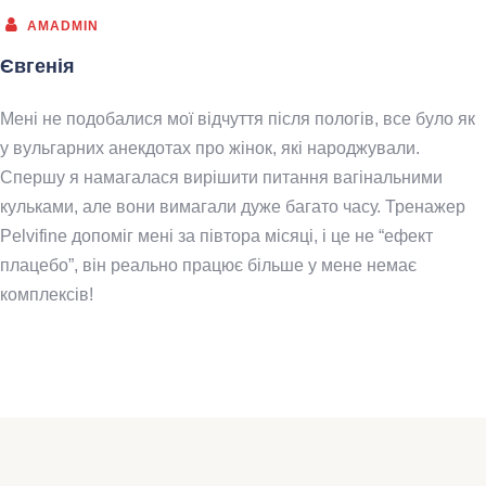
AMADMIN
Євгенія
Мені не подобалися мої відчуття після пологів, все було як
у вульгарних анекдотах про жінок, які народжували.
Спершу я намагалася вирішити питання вагінальними
кульками, але вони вимагали дуже багато часу. Тренажер
Pelvifine допоміг мені за півтора місяці, і це не “ефект
плацебо”, він реально працює більше у мене немає
комплексів!