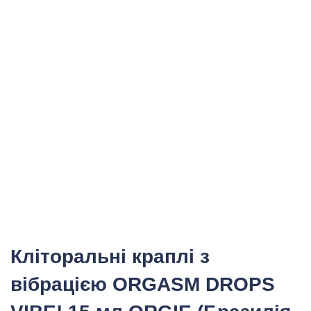
Кліторальні краплі з
вібрацією ORGASM DROPS