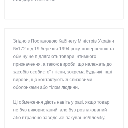
Згідно з Постановою Кабінету Міністрів України
№172 від 19 березня 1994 року, поверненню та
обміну не підлягають товари інтимного
призначення, а також вироби, що належать до
засобів особистої гігієни, зокрема будь-які інші
вироби, що контактують зі слизовими
оболонками або тілом людини.
Ці обмеження діють навіть у разі, якщо товар
не був використаний, але був розпакований
або втрачено заводське пакування/пломбу.