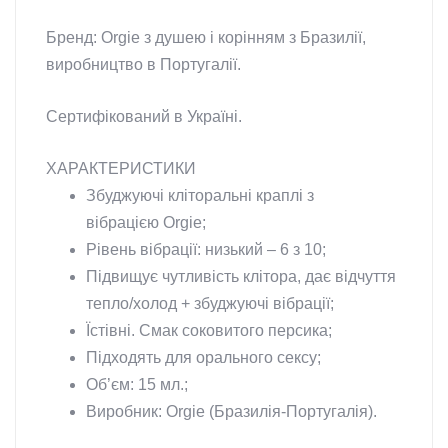
Бренд: Orgie з душею і корінням з Бразилії,
виробництво в Португалії.
Сертифікований в Україні.
ХАРАКТЕРИСТИКИ
Збуджуючі кліторальні краплі з
вібрацією Orgie;
Рівень вібрації: низький – 6 з 10;
Підвищує чутливість клітора, дає відчуття
тепло/холод + збуджуючі вібрації;
Їстівні. Смак соковитого персика;
Підходять для орального сексу;
Об’єм: 15 мл.;
Виробник: Orgie (Бразилія-Португалія).