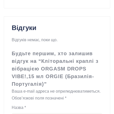
Відгуки
Відгуків немає, поки що.
Будьте першим, хто залишив
відгук на “Кліторальні краплі з
вібрацією ORGASM DROPS
VIBE!,15 мл ORGIE (Бразилія-
Португалія)”
Ваша e-mail адреса не оприлюднюватиметься.
Обов’язкові поля позначені
*
Назва
*