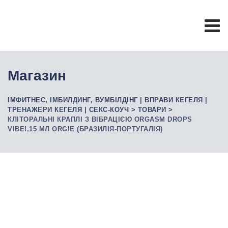
Skip
to
content
Магазин
ІМФИТНЕС, ІМБИЛДИНГ, ВУМБІЛДІНГ | ВПРАВИ КЕГЕЛЯ |
ТРЕНАЖЕРИ КЕГЕЛЯ | СЕКС-КОУЧ
>
ТОВАРИ
>
КЛІТОРАЛЬНІ КРАПЛІ З ВІБРАЦІЄЮ ORGASM DROPS
VIBE!,15 МЛ ORGIE (БРАЗИЛІЯ-ПОРТУГАЛІЯ)