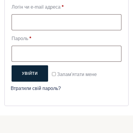
Обов’язкове
Логін чи e-mail адреса
*
Обов’язкове
Пароль
*
УВІЙТИ
Запам'ятати мене
Втратили свій пароль?