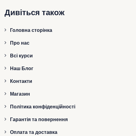
Дивіться також
Головна сторінка
Про нас
Всі курси
Наш Блог
Контакти
Магазин
Політика конфіденційності
Гарантія та повернення
Оплата та доставка