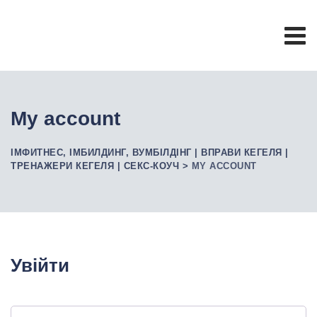
Skip
to
content
My account
ІМФИТНЕС, ІМБИЛДИНГ, ВУМБІЛДІНГ | ВПРАВИ КЕГЕЛЯ |
ТРЕНАЖЕРИ КЕГЕЛЯ | СЕКС-КОУЧ
>
MY ACCOUNT
Увійти