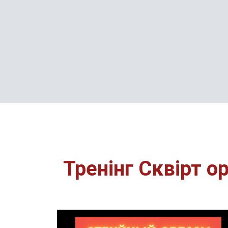
Тренінг Сквірт о