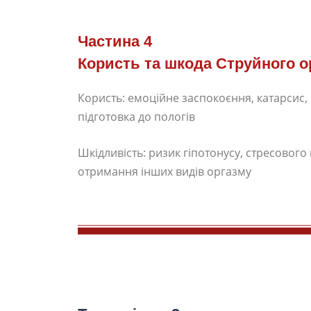
Частина 4
Користь та шкода Струйного о
Користь: емоційне заспокоєння, катарсис, 
підготовка до пологів
Шкідливість: ризик гіпотонусу, стресового
отримання інших видів оргазму