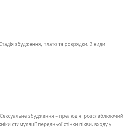
 Стадія збудження, плато та розрядки. 2 види
 Сексуальне збудження – прелюдія, розслаблюючий
хніки стимуляції передньої стінки піхви, входу у