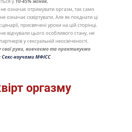
ться у
10-45% жінок.
 не означає отримувати оргазм, так само
е означає сквіртувати. Але як поєднати ці
ценарії, присвячені уроки на цій сторінці.
не відчували цього особливого стану, не
партнерів у сексуальній неосвіченості.
у свої руки, вивчаємо та практикуємо
 Секс-коучами МФІСС
вірт оргазму