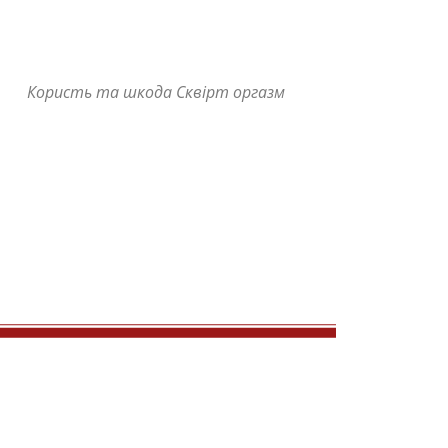
Користь та шкода Сквірт оргазм