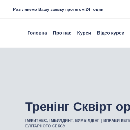
Розглянемо Вашу заявку протягом 24 годин
Головна
Про нас
Курси
Відео курси
Тренінг Сквірт о
ІМФИТНЕС, ІМБИЛДИНГ, ВУМБІЛДІНГ | ВПРАВИ КЕГ
ЕЛІТАРНОГО СЕКСУ