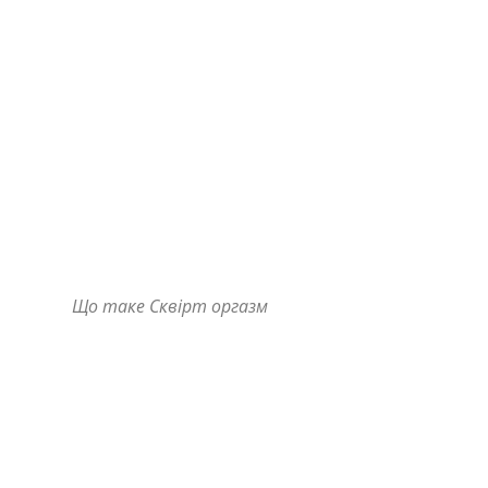
Що таке Сквірт оргазм