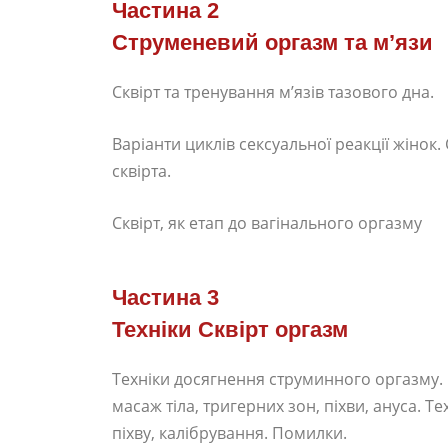
Частина 2
Струменевий оргазм та м’язи
Сквірт та тренування м’язів тазового дна.
Варіанти циклів сексуальної реакції жінок.
сквірта.
Сквірт, як етап до вагінального оргазму
Частина 3
Техніки Сквірт оргазм
Техніки досягнення струминного оргазму.
масаж тіла, тригерних зон, піхви, ануса. Те
піхву, калібрування. Помилки.