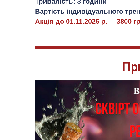
Тривалість: 3 години
Вартість індивідуального трені
Акція до 01.11.2025 р. – 3800 гр
Пр