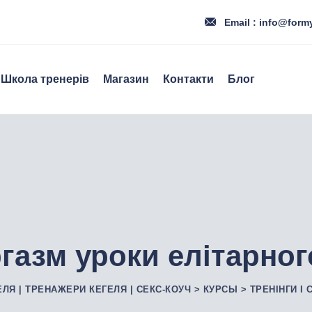
Email : info@form
Школа тренерів
Магазин
Контакти
Блог
ргазм уроки елітарног
ЕЛЯ | ТРЕНАЖЕРИ КЕГЕЛЯ | СЕКС-КОУЧ
>
КУРСЫ
>
ТРЕНІНГИ І 