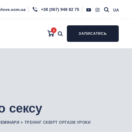
ylove.com.ua
+38 (067) 948 82 75
UA
0
ЗАПИСАТИСЬ
о сексу
СЕМІНАРИ
>
ТРЕНІНГ СКВІРТ ОРГАЗМ УРОКИ