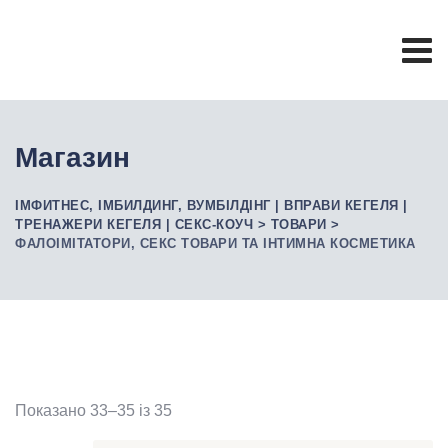
Skip
to
content
Магазин
ІМФИТНЕС, ІМБИЛДИНГ, ВУМБІЛДІНГ | ВПРАВИ КЕГЕЛЯ |
ТРЕНАЖЕРИ КЕГЕЛЯ | СЕКС-КОУЧ
>
ТОВАРИ
>
ФАЛОІМІТАТОРИ, СЕКС ТОВАРИ ТА ІНТИМНА КОСМЕТИКА
Показано 33–35 із 35