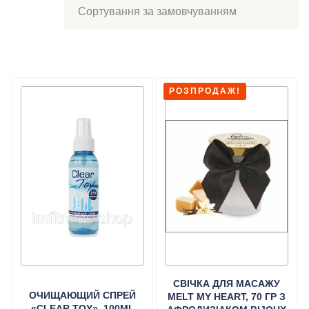
РОЗПРОДАЖ!
СВІЧКА ДЛЯ МАСАЖУ
ОЧИЩАЮЩИЙ СПРЕЙ
MELT MY HEART, 70 ГР З
«CLEAR TOY», 100ML