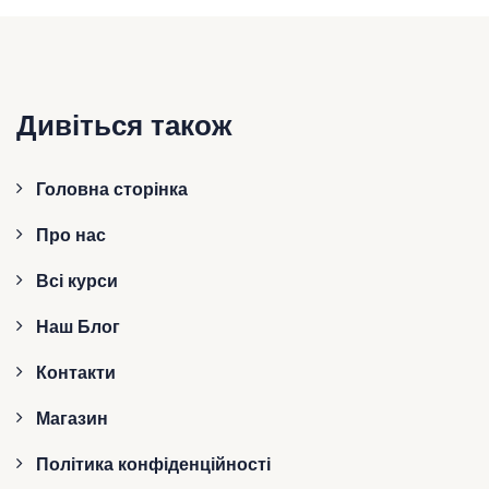
Дивіться також
Головна сторінка
Про нас
Всі курси
Наш Блог
Контакти
Магазин
Політика конфіденційності