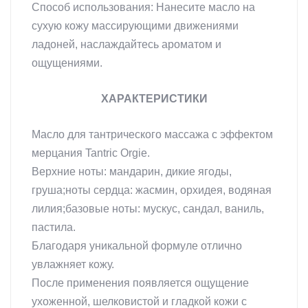
Способ использования: Нанесите масло на
сухую кожу массирующими движениями
ладоней, наслаждайтесь ароматом и
ощущениями.
ХАРАКТЕРИСТИКИ
Масло для тантрического массажа с эффектом
мерцания Tantric Orgie.
Верхние ноты: мандарин, дикие ягоды,
груша;ноты сердца: жасмин, орхидея, водяная
лилия;базовые ноты: мускус, сандал, ваниль,
пастила.
Благодаря уникальной формуле отлично
увлажняет кожу.
После применения появляется ощущение
ухоженной, шелковистой и гладкой кожи с