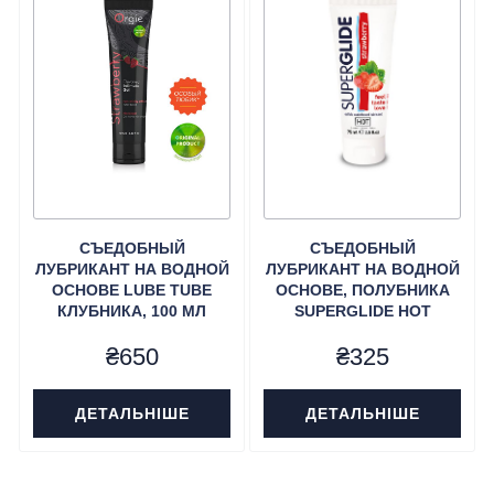
СЪЕДОБНЫЙ
СЪЕДОБНЫЙ
ЛУБРИКАНТ НА ВОДНОЙ
ЛУБРИКАНТ НА ​​ВОДНОЙ
ОСНОВЕ LUBE TUBE
ОСНОВЕ, ПОЛУБНИКА
КЛУБНИКА, 100 МЛ
SUPERGLIDE HOT
ORGIE (БРАЗИЛИЯ-
(АВСТРИЯ)
₴
650
₴
325
ПОРТУГАЛИЯ)
ДЕТАЛЬНІШЕ
ДЕТАЛЬНІШЕ