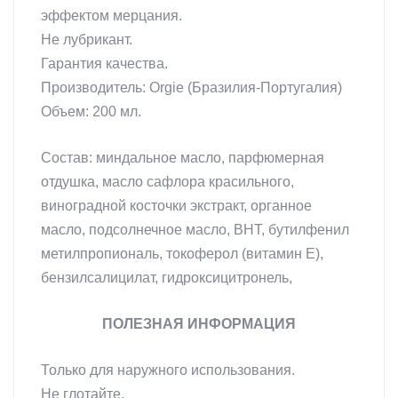
эффектом мерцания.
Не лубрикант.
Гарантия качества.
Производитель: Orgie (Бразилия-Португалия)
Объем: 200 мл.
Состав: миндальное масло, парфюмерная
отдушка, масло сафлора красильного,
виноградной косточки экстракт, органное
масло, подсолнечное масло, BHT, бутилфенил
метилпропиональ, токоферол (витамин Е),
бензилсалицилат, гидроксицитронель,
ПОЛЕЗНАЯ ИНФОРМАЦИЯ
Только для наружного использования.
Не глотайте.