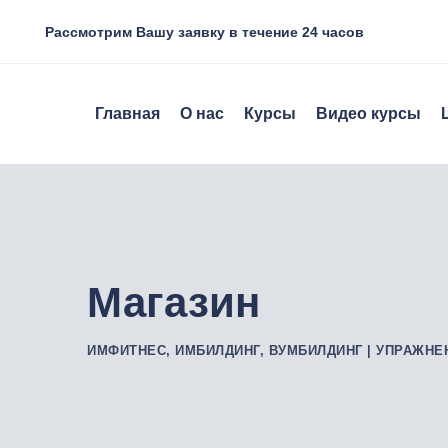
Skip
Рассмотрим Вашу заявку в течение 24 часов
to
content
Главная
О нас
Курсы
Видео курсы
Магазин
ИМФИТНЕС, ИМБИЛДИНГ, ВУМБИЛДИНГ | УПРАЖНЕ