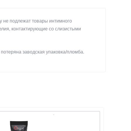
у не подлежат товары интимного
делия, контактирующие со слизистыми
 потеряна заводская упаковка/пломба.