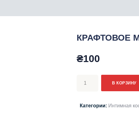
КРАФТОВОЕ 
₴
100
Количество
В КОРЗИНУ
товара
КРАФТОВОЕ
МЫЛО-
Категории:
Интимная ко
ГУБЫ