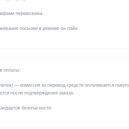
рифами перевозчика.
еживания посылки в режиме он-лайн.
в оплаты:
атеж) — комиссия за перевод средств оплачивается покуп
ются после подтверждения заказа.
андартов безопасности.