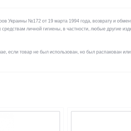
ов Украины №172 от 19 марта 1994 года, возврату и обмен
к средствам личной гигиены, в частности, любые другие из
ае, если товар не был использован, но был распакован или