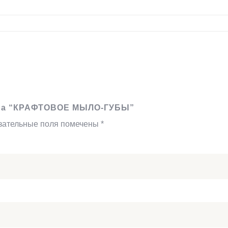
в на “КРАФТОВОЕ МЫЛО-ГУБЫ”
зательные поля помечены
*