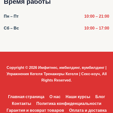
Время работы
Пн – Пт
10:00 – 21:00
Сб – Вс
10:00 – 17:00
Copyright © 2026
Имфитнес, имбилдинг, вумбилдинг |
Упражнения Кегеля Тренажеры Кегеля | Секс-коуч
, All
Rights Reserved.
Главная страница
О нас
Наши курсы
Блог
Контакты
Политика конфиденциальности
Гарантия и возврат товаров
Оплата и доставка