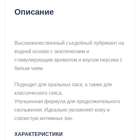
МЛ
Описание
HOT
(АВСТРИЯ)
СЪЕДОБНЫЙ ЛУБРИКАНТ SHIATSU LOVE
Высококачественный съедобный лубрикант на
водной основе с экзотическим и
стимулирующим ароматом и вкусом персика с
белым чаем.
Подходит для оральных ласк, а также для
классического секса.
Улучшенная формула для продолжительного
скольжения. Идеально увлажняет кожу и
слизистую интимных зон.
ХАРАКТЕРИСТИКИ