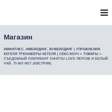
Skip
to
content
Магазин
ИМФИТНЕС, ИМБИЛДИНГ, ВУМБИЛДИНГ | УПРАЖНЕНИЯ
КЕГЕЛЯ ТРЕНАЖЕРЫ КЕГЕЛЯ | СЕКС-КОУЧ
>
ТОВАРЫ
>
СЪЕДОБНЫЙ ЛУБРИКАНТ SHIATSU LOVE ПЕРСИК И БЕЛЫЙ
ЧАЙ, 75 МЛ HOT (АВСТРИЯ)