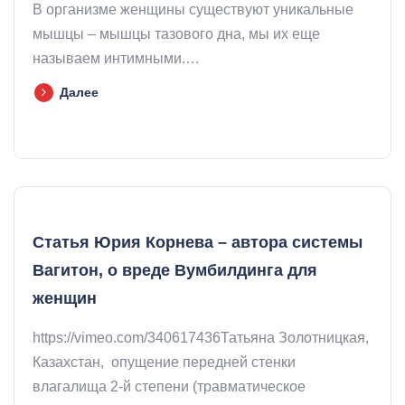
В организме женщины существуют уникальные
мышцы – мышцы тазового дна, мы их еще
называем интимными.…
Далее
Статья Юрия Корнева – автора системы
Вагитон, о вреде Вумбилдинга для
женщин
https://vimeo.com/340617436Татьяна Золотницкая,
Казахстан, опущение передней стенки
влагалища 2-й степени (травматическое