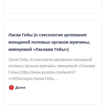
Ласки Гебы (о сексологии целования
женщиной половых органов мужчины,
именуемой «Ласками Гебы»)
Ласки Гебы (о сексологии целования женщиной
половых органов мужчины, именуемой «Ласками
Гебы») https://www.youtube.com/watch?
v=i920vciug4o Ласки Гебы…
Далее