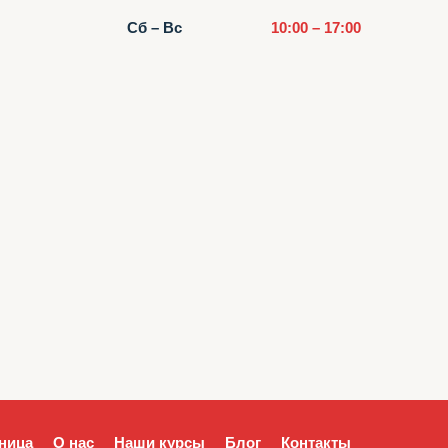
Сб – Вс
10:00 – 17:00
ница
О нас
Наши курсы
Блог
Контакты