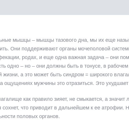
ные мышцы – мышцы тазового дна, мы их еще назыв
нить. Они поддерживают органы мочеполовой систе
фекации, родах, и еще одна важная задача – они по
ть одно – но – они должны быть в тонусе, в рабоче
й жизни, а это может быть синдром = широкого влаг
на ощущениях мужчины это отразиться. Это ухудшает 
агалище как правило зияет, не смыкается, а значит
 сохнет, что приводит в дальнейшем к ее атрофии. Н
ьности половых органов.