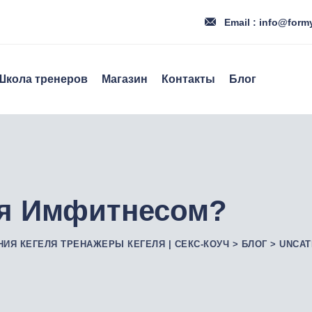
Email : info@form
Школа тренеров
Магазин
Контакты
Блог
ся Имфитнесом?
НИЯ КЕГЕЛЯ ТРЕНАЖЕРЫ КЕГЕЛЯ | СЕКС-КОУЧ
>
БЛОГ
>
UNCAT