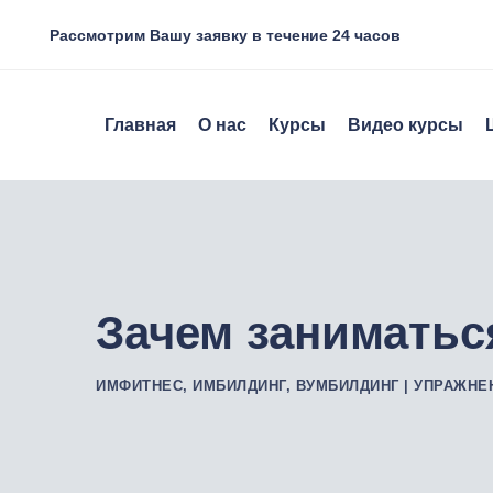
Skip
Рассмотрим Вашу заявку в течение 24 часов
to
content
Главная
О нас
Курсы
Видео курсы
Зачем занимать
ИМФИТНЕС, ИМБИЛДИНГ, ВУМБИЛДИНГ | УПРАЖНЕ