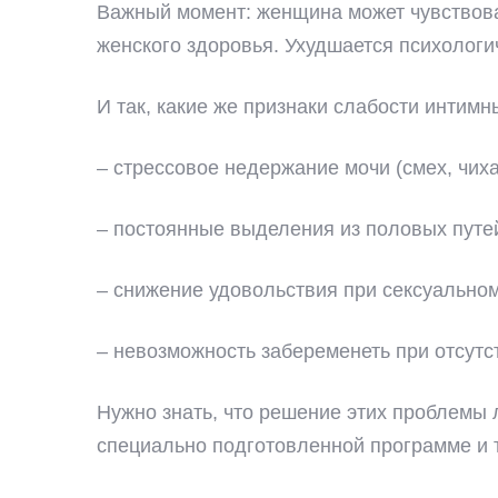
Важный момент: женщина может чувствоват
женского здоровья. Ухудшается психологи
И так, какие же признаки слабости интим
– стрессовое недержание мочи (смех, чиха
– постоянные выделения из половых путей 
– снижение удовольствия при сексуальном
– невозможность забеременеть при отсутс
Нужно знать, что решение этих проблемы
специально подготовленной программе и т