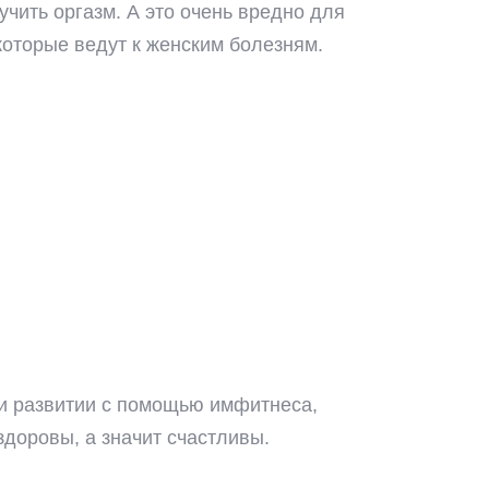
чить оргазм. А это очень вредно для
которые ведут к женским болезням.
 и развитии с помощью имфитнеса,
здоровы, а значит счастливы.