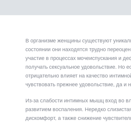
2.2021
В организме женщины существуют уникаль
состоянии они находятся трудно переоце
участие в процессах мочеиспускания и де
получать сексуальное удовольствие. Но ес
отрицательно влияет на качество интимно
чувствовать прежнее удовольствие, да и 
Из-за слабости интимных мышц вход во вл
развитием воспаления. Нередко слизистая
дискомфорт, а также снижение чувствител