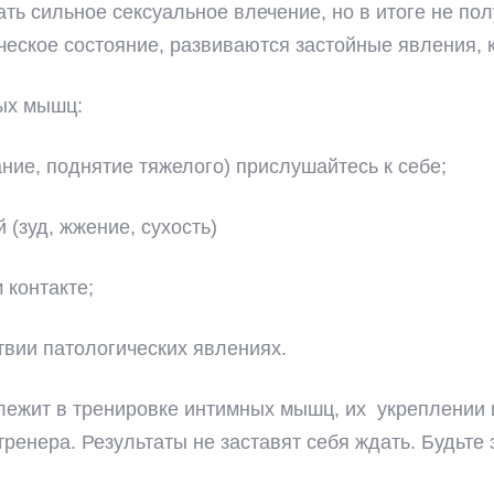
ь сильное сексуальное влечение, но в итоге не полу
ческое состояние, развиваются застойные явления, 
ных мышц:
ние, поднятие тяжелого) прислушайтесь к себе;
(зуд, жжение, сухость)
 контакте;
твии патологических явлениях.
 лежит в тренировке интимных мышц, их укреплении
ренера. Результаты не заставят себя ждать. Будьте 