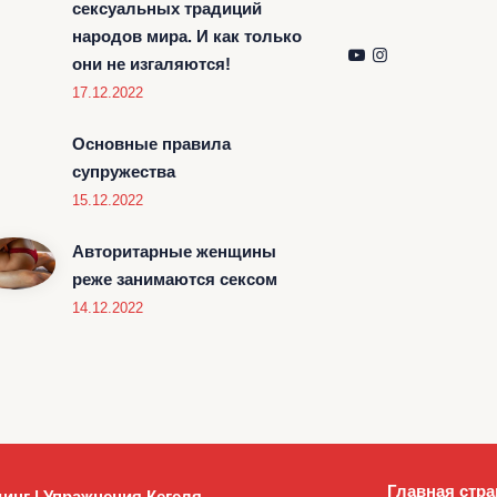
сексуальных традиций
народов мира. И как только
они не изгаляются!
17.12.2022
Основные правила
супружества
15.12.2022
Авторитарные женщины
реже занимаются сексом
14.12.2022
Главная стра
инг | Упражнения Кегеля