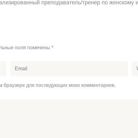
иализированный преподаватель/тренер по женскому 
льные поля помечены
*
том браузере для последующих моих комментариев.