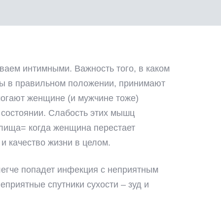
аем интимными. Важность того, в каком
мы в правильном положении, принимают
могают женщине (и мужчине тоже)
м состоянии. Слабость этих мышц
алища= когда женщина перестает
и качество жизни в целом.
 легче попадет инфекция с неприятным
еприятные спутники сухости – зуд и