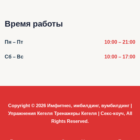
Время работы
Пн – Пт
10:00 – 21:00
Сб – Вс
10:00 – 17:00
Copyright © 2026
Имфитнес, имбилдинг, вумбилдинг |
Упражнения Кегеля Тренажеры Кегеля | Секс-коуч
, All
Rights Reserved.