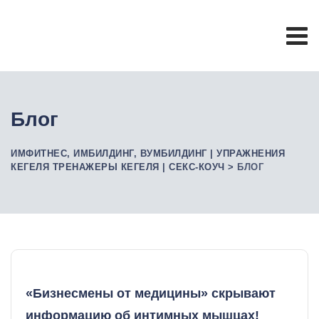
Skip
to
content
Блог
ИМФИТНЕС, ИМБИЛДИНГ, ВУМБИЛДИНГ | УПРАЖНЕНИЯ
КЕГЕЛЯ ТРЕНАЖЕРЫ КЕГЕЛЯ | СЕКС-КОУЧ
>
БЛОГ
«Бизнесмены от медицины» скрывают
информацию об интимных мышцах!