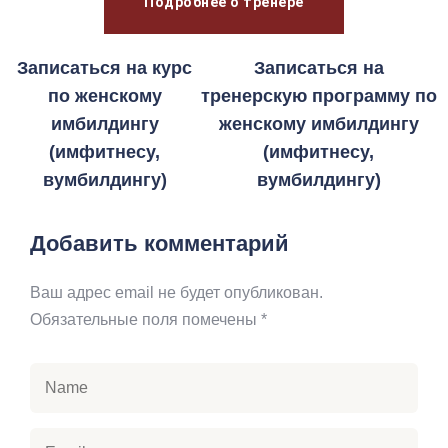
Подробнее о тренере
Записаться на курс
Записаться на
по женскому
тренерскую программу по
имбилдингу
женскому имбилдингу
(имфитнесу,
(имфитнесу,
вумбилдингу)
вумбилдингу)
Добавить комментарий
Ваш адрес email не будет опубликован.
Обязательные поля помечены
*