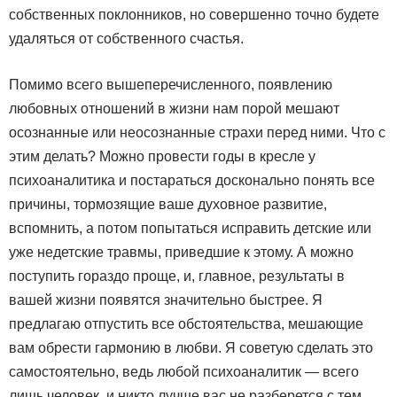
собственных поклонников, но совершенно точно будете
удаляться от собственного счастья.
Помимо всего вышеперечисленного, появлению
любовных отношений в жизни нам порой мешают
осознанные или неосознанные страхи перед ними. Что с
этим делать? Можно провести годы в кресле у
психоаналитика и постараться досконально понять все
причины, тормозящие ваше духовное развитие,
вспомнить, а потом попытаться исправить детские или
уже недетские травмы, приведшие к этому. А можно
поступить гораздо проще, и, главное, результаты в
вашей жизни появятся значительно быстрее. Я
предлагаю отпустить все обстоятельства, мешающие
вам обрести гармонию в любви. Я советую сделать это
самостоятельно, ведь любой психоаналитик — всего
лишь человек, и никто лучше вас не разберется с тем,