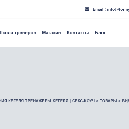
Email : info@form
Школа тренеров
Магазин
Контакты
Блог
НИЯ КЕГЕЛЯ ТРЕНАЖЕРЫ КЕГЕЛЯ | СЕКС-КОУЧ
>
ТОВАРЫ
>
ВИ