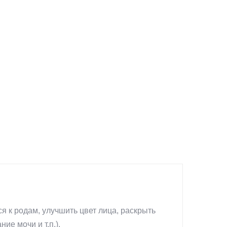
 к родам, улучшить цвет лица, раскрыть
ие мочи и т.п.).