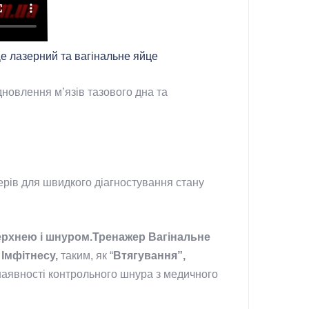
е лазерний та вагінальне яйце
новлення м’язів тазового дна та
ерів для швидкого діагностування стану
рхнею і шнуром.Тренажер Вагінальне
Імфітнесу,
таким, як “
Втягування”,
а наявності контрольного шнура з медичного