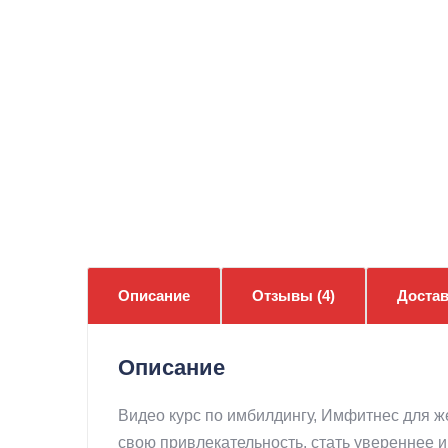
Описание
Отзывы (4)
Достав
Описание
Видео курс по имбилдингу, Имфитнес для ж
свою привлекательность, стать увереннее и