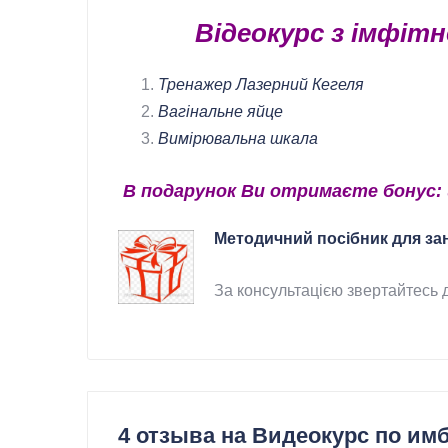
Відеокурс з імфіт
Тренажер Лазерний Кегеля
Вагінальне яйце
Вимірювальна шкала
В подарунок Ви отримаєте бонус:
Методичний посібник для за
За консультацією звертайтесь 
4 отзыва на
Видеокурс по им