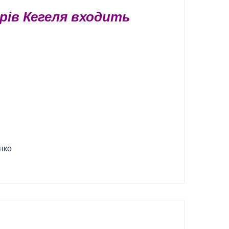
рів Кегеля входить
нко