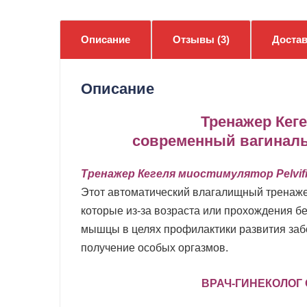
Описание
Отзывы (3)
Достав
Описание
Тренажер Кеге
современный вагиналь
Тренажер Кегеля миостимулятор Pelvifi
Этот автоматический влагалищный тренаже
которые из-за возраста или прохождения бе
мышцы в целях профилактики развития забо
получение особых оргазмов.
ВРАЧ-ГИНЕКОЛОГ 