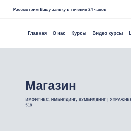
Skip
Рассмотрим Вашу заявку в течение 24 часов
to
content
Главная
О нас
Курсы
Видео курсы
Магазин
ИМФИТНЕС, ИМБИЛДИНГ, ВУМБИЛДИНГ | УПРАЖНЕ
518