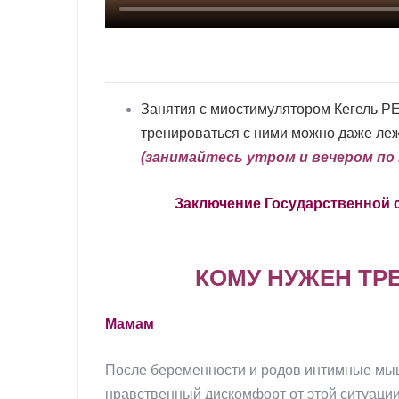
Занятия с миостимулятором Кегель P
тренироваться с ними можно даже леж
(занимайтесь утром и вечером по 
Заключение Государственной с
КОМУ НУЖЕН ТРЕ
Мамам
После беременности и родов интимные мыш
нравственный дискомфорт от этой ситуации