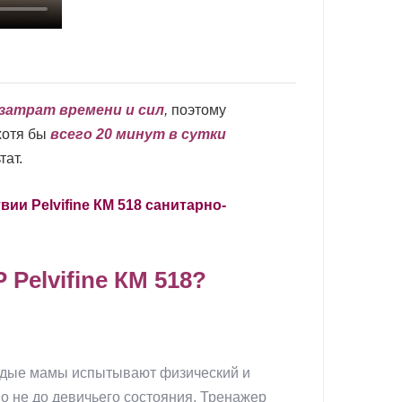
затрат времени и сил
,
поэтому
хотя бы
всего 20 минут в сутки
тат.
и Pelvifine КМ 518 санитарно-
lvifine КМ 518?
лодые мамы испытывают физический и
о не до девичьего состояния. Тренажер