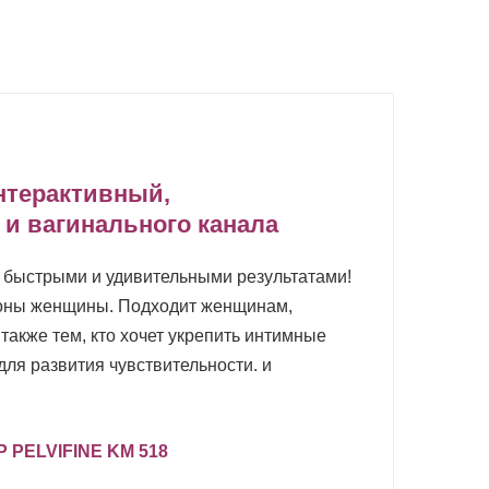
интерактивный,
и вагинального канала
с быстрыми и удивительными результатами!
ороны женщины. Подходит женщинам,
также тем, кто хочет укрепить интимные
ля развития чувствительности. и
PELVIFINE KM 518