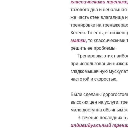
классическими тренаже
тазового дна и небольшая
же часть стен влагалища 
тренировке на тренажерах
Кегеля. То есть, если жен
матки
, то классическим
решить ее проблемы.
Тренировка этих наибол
при использовании низко
гладкомышечную мускулат
частотой и скоростью.
Были сделаны дорогостоящ
высоких цен на услуги, т
мало доступна обычным ж
В течение последних 5 л
индивидуальный тренаж