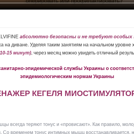
ELVIFINE
абсолютно безопасны и не требуют особых 
а на диване. Уделяя таким занятиям на начальном уровне 
10-15 минут)
, через месяц можно увидеть отличный резуль
анитарно-эпидемической службы Украины о соответстви
эпидемиологическим нормам Украины
НАЖЕР КЕГЕЛЯ МИОСТИМУЛЯТОР Pe
цы всегда теряют тонус и «провисают». Как правило, мо
. Со временем тонус интимных мышц восстанавливается, н