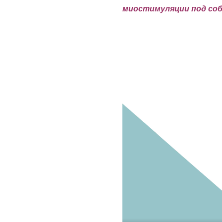
миостимуляции под со