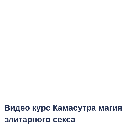
Видео курс Камасутра магия
элитарного секса