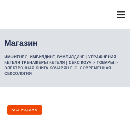
Skip
to
content
Магазин
ИМФИТНЕС, ИМБИЛДИНГ, ВУМБИЛДИНГ | УПРАЖНЕНИЯ
КЕГЕЛЯ ТРЕНАЖЕРЫ КЕГЕЛЯ | СЕКС-КОУЧ
>
ТОВАРЫ
>
ЭЛЕКТРОННАЯ КНИГА КОЧАРЯН Г. С. СОВРЕМЕННАЯ
СЕКСОЛОГИЯ
РАСПРОДАЖА!