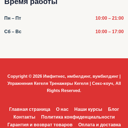
Время работы
Пн – Пт
10:00 – 21:00
Сб – Вс
10:00 – 17:00
Copyright © 2026
Имфитнес, имбилдинг, вумбилдинг |
Упражнения Кегеля Тренажеры Кегеля | Секс-коуч
, All
Rights Reserved.
Главная страница
О нас
Наши курсы
Блог
Контакты
Политика конфиденциальности
Гарантия и возврат товаров
Оплата и доставка