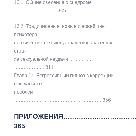
13.1. Общие сведения о синдроме
………………………305
13.2. Традиционные, новые и новейшие
психотера-
певтические техники устранения опасения/
стра-
ха сексуальной неудачи …….…….
………………..311
Глава 14. Регрессивный гипноз в коррекции
сексуальных
проблем
……………………………………………….356
ПРИЛОЖЕНИЯ…………………………
365